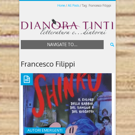
Home
All Posts
Tag: Francesco Filippi
NAVIGATE TO...
Francesco Filippi
AUTORI EMERGENTI