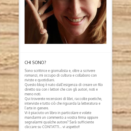
CHI SONO?
Sono scrittrice e giornalista e, oltre a scrivere
romanzi, mi occupo di cultura e collaboro con
riviste e quotidiani.
Questo blog è nato dall’esigenza di creare un filo
diretto sia con i lettori che con gli autori, noti e
meno noti.
Qui troverete recensioni di libri, raccolte poetiche,
interviste e tutto ciò che riguarda la letteratura e
l’arte in genere.
Vi è piaciuto un libro in particolare e volete
mandarmi un commento a vostra firma oppure
segnalarmi qualche autore? Sarà sufficiente
cliccare su CONTATTI… vi aspetto!!