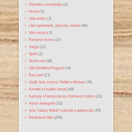
Filosofia e sociologia
(2)
Humor
(1)
Libri erotici
(3)
Libri sentimenti, amicizia, amore
(40)
Libri musica
(1)
Romanzi storici
(27)
Saggi
(22)
Sport
(2)
Storie vere
(18)
Libri Bambini/Ragazzi
(14)
Racconti
(27)
Gialli, Noir, Horror, Thriller e Mistery
(70)
Fumetti e Graphic Novel
(69)
Fantasy e Fantascienza, Romanzo Gotico
(22)
Autori emergenti
(32)
Arte, Teatro, Manif Culturali e spettacolo
(39)
Recensioni libri
(294)