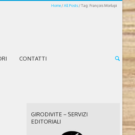
Home
All Posts
Tag: François Morlupi
ORI
CONTATTI
GIRODIVITE – SERVIZI
EDITORIALI