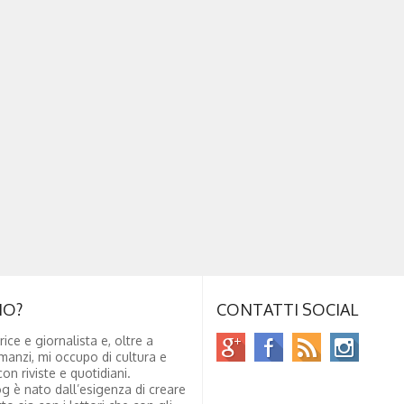
NO?
CONTATTI SOCIAL
rice e giornalista e, oltre a
manzi, mi occupo di cultura e
on riviste e quotidiani.
g è nato dall’esigenza di creare