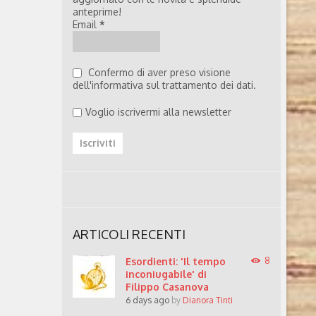
anteprime!
Email
*
Confermo di aver preso visione
dell'informativa sul trattamento dei dati.
Voglio iscrivermi alla newsletter
ARTICOLI RECENTI
Esordienti: 'Il tempo
8
inconiugabile' di
Filippo Casanova
6 days ago
by
Dianora Tinti