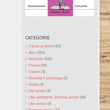
CATEGORIE
Parola ai lettori
(50)
Altro
(196)
Interviste
(430)
Poesia
(56)
Classici
(3)
Filosofia e sociologia
(2)
Humor
(1)
Libri erotici
(3)
Libri sentimenti, amicizia, amore
(40)
Libri musica
(1)
Romanzi storici
(27)