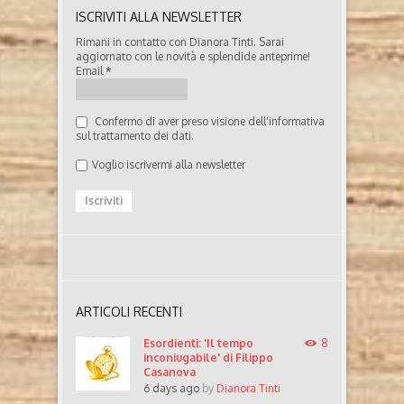
ISCRIVITI ALLA NEWSLETTER
Rimani in contatto con Dianora Tinti. Sarai
aggiornato con le novità e splendide anteprime!
Email
*
Confermo di aver preso visione dell'informativa
sul trattamento dei dati.
Voglio iscrivermi alla newsletter
ARTICOLI RECENTI
Esordienti: 'Il tempo
8
inconiugabile' di Filippo
Casanova
6 days ago
by
Dianora Tinti