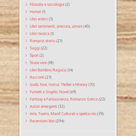
Filosofia e sociologia
(2)
Humor
(1)
Libri erotici
(3)
Libri sentimenti, amicizia, amore
(40)
Libri musica
(1)
Romanzi storici
(27)
Saggi
(22)
Sport
(2)
Storie vere
(18)
Libri Bambini/Ragazzi
(14)
Racconti
(27)
Gialli, Noir, Horror, Thriller e Mistery
(70)
Fumetti e Graphic Novel
(69)
Fantasy e Fantascienza, Romanzo Gotico
(22)
Autori emergenti
(32)
Arte, Teatro, Manif Culturali e spettacolo
(39)
Recensioni libri
(294)