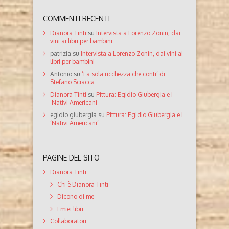
COMMENTI RECENTI
Dianora Tinti
su
Intervista a Lorenzo Zonin, dai
vini ai libri per bambini
patrizia
su
Intervista a Lorenzo Zonin, dai vini ai
libri per bambini
Antonio
su
‘La sola ricchezza che conti’ di
Stefano Sciacca
Dianora Tinti
su
Pittura: Egidio Giubergia e i
‘Nativi Americani’
egidio giubergia
su
Pittura: Egidio Giubergia e i
‘Nativi Americani’
PAGINE DEL SITO
Dianora Tinti
Chi è Dianora Tinti
Dicono di me
I miei libri
Collaboratori