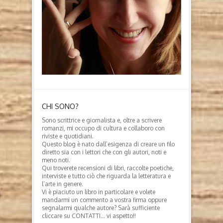
CHI SONO?
Sono scrittrice e giornalista e, oltre a scrivere
romanzi, mi occupo di cultura e collaboro con
riviste e quotidiani.
Questo blog è nato dall’esigenza di creare un filo
diretto sia con i lettori che con gli autori, noti e
meno noti.
Qui troverete recensioni di libri, raccolte poetiche,
interviste e tutto ciò che riguarda la letteratura e
l’arte in genere.
Vi è piaciuto un libro in particolare e volete
mandarmi un commento a vostra firma oppure
segnalarmi qualche autore? Sarà sufficiente
cliccare su CONTATTI… vi aspetto!!