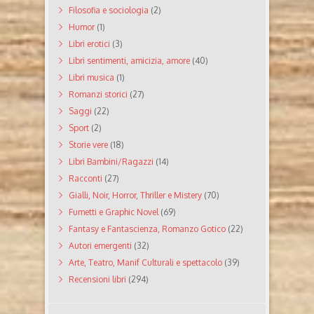
Filosofia e sociologia
(2)
Humor
(1)
Libri erotici
(3)
Libri sentimenti, amicizia, amore
(40)
Libri musica
(1)
Romanzi storici
(27)
Saggi
(22)
Sport
(2)
Storie vere
(18)
Libri Bambini/Ragazzi
(14)
Racconti
(27)
Gialli, Noir, Horror, Thriller e Mistery
(70)
Fumetti e Graphic Novel
(69)
Fantasy e Fantascienza, Romanzo Gotico
(22)
Autori emergenti
(32)
Arte, Teatro, Manif Culturali e spettacolo
(39)
Recensioni libri
(294)