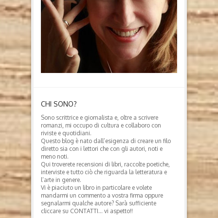
CHI SONO?
Sono scrittrice e giornalista e, oltre a scrivere
romanzi, mi occupo di cultura e collaboro con
riviste e quotidiani.
Questo blog è nato dall’esigenza di creare un filo
diretto sia con i lettori che con gli autori, noti e
meno noti.
Qui troverete recensioni di libri, raccolte poetiche,
interviste e tutto ciò che riguarda la letteratura e
l’arte in genere.
Vi è piaciuto un libro in particolare e volete
mandarmi un commento a vostra firma oppure
segnalarmi qualche autore? Sarà sufficiente
cliccare su CONTATTI… vi aspetto!!