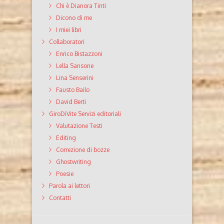
Chi è Dianora Tinti
Dicono di me
I miei libri
Collaboratori
Enrico Bistazzoni
Lella Sansone
Lina Senserini
Fausto Bailo
David Berti
GiroDiVite Servizi editoriali
Valutazione Testi
Editing
Correzione di bozze
Ghostwriting
Poesie
Parola ai lettori
Contatti