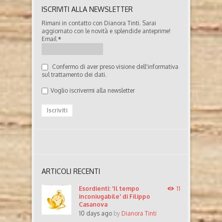
ISCRIVITI ALLA NEWSLETTER
Rimani in contatto con Dianora Tinti. Sarai
aggiornato con le novità e splendide anteprime!
Email
*
Confermo di aver preso visione dell'informativa
sul trattamento dei dati.
Voglio iscrivermi alla newsletter
ARTICOLI RECENTI
Esordienti: 'Il tempo
11
inconiugabile' di Filippo
Casanova
10 days ago
by
Dianora Tinti