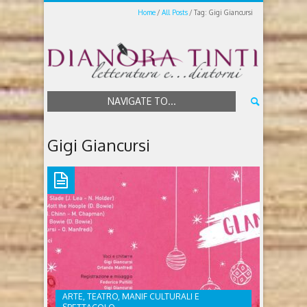
Home
All Posts
Tag: Gigi Giancursi
NAVIGATE TO...
Gigi Giancursi
ARTE, TEATRO, MANIF CULTURALI E