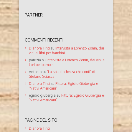
PARTNER
COMMENTI RECENTI
Dianora Tinti
su
Intervista a Lorenzo Zonin, dai
vini ai libri per bambini
patrizia
su
Intervista a Lorenzo Zonin, dai vini ai
libri per bambini
Antonio
su
‘La sola ricchezza che conti’ di
Stefano Sciacca
Dianora Tinti
su
Pittura: Egidio Giubergia e i
‘Nativi Americani’
egidio giubergia
su
Pittura: Egidio Giubergia e i
‘Nativi Americani’
PAGINE DEL SITO
Dianora Tinti