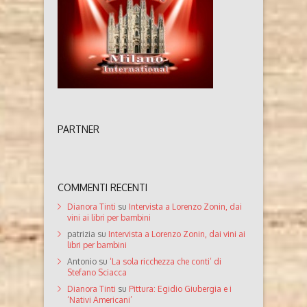
PARTNER
COMMENTI RECENTI
Dianora Tinti
su
Intervista a Lorenzo Zonin, dai
vini ai libri per bambini
patrizia
su
Intervista a Lorenzo Zonin, dai vini ai
libri per bambini
Antonio
su
‘La sola ricchezza che conti’ di
Stefano Sciacca
Dianora Tinti
su
Pittura: Egidio Giubergia e i
‘Nativi Americani’