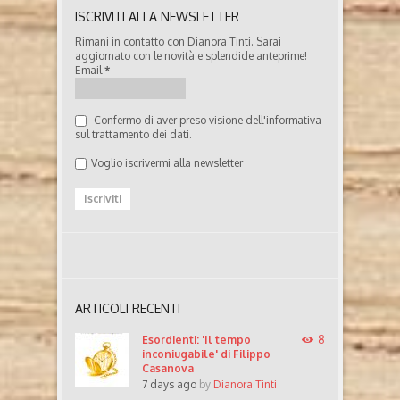
ISCRIVITI ALLA NEWSLETTER
Rimani in contatto con Dianora Tinti. Sarai
aggiornato con le novità e splendide anteprime!
Email
*
Confermo di aver preso visione dell'informativa
sul trattamento dei dati.
Voglio iscrivermi alla newsletter
ARTICOLI RECENTI
Esordienti: 'Il tempo
8
inconiugabile' di Filippo
Casanova
7 days ago
by
Dianora Tinti