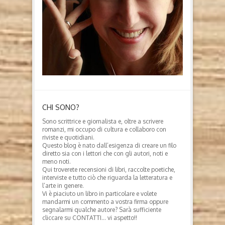
CHI SONO?
Sono scrittrice e giornalista e, oltre a scrivere
romanzi, mi occupo di cultura e collaboro con
riviste e quotidiani.
Questo blog è nato dall’esigenza di creare un filo
diretto sia con i lettori che con gli autori, noti e
meno noti.
Qui troverete recensioni di libri, raccolte poetiche,
interviste e tutto ciò che riguarda la letteratura e
l’arte in genere.
Vi è piaciuto un libro in particolare e volete
mandarmi un commento a vostra firma oppure
segnalarmi qualche autore? Sarà sufficiente
cliccare su CONTATTI… vi aspetto!!