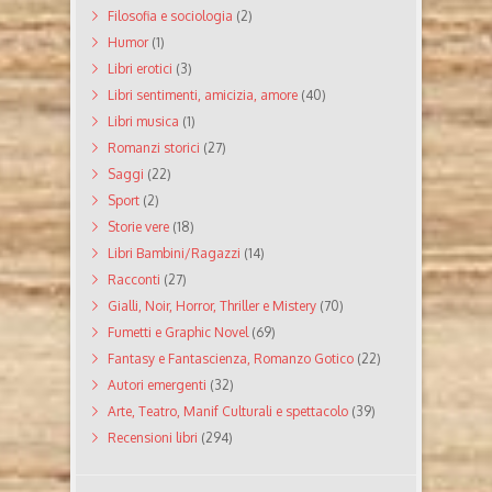
Filosofia e sociologia
(2)
Humor
(1)
Libri erotici
(3)
Libri sentimenti, amicizia, amore
(40)
Libri musica
(1)
Romanzi storici
(27)
Saggi
(22)
Sport
(2)
Storie vere
(18)
Libri Bambini/Ragazzi
(14)
Racconti
(27)
Gialli, Noir, Horror, Thriller e Mistery
(70)
Fumetti e Graphic Novel
(69)
Fantasy e Fantascienza, Romanzo Gotico
(22)
Autori emergenti
(32)
Arte, Teatro, Manif Culturali e spettacolo
(39)
Recensioni libri
(294)