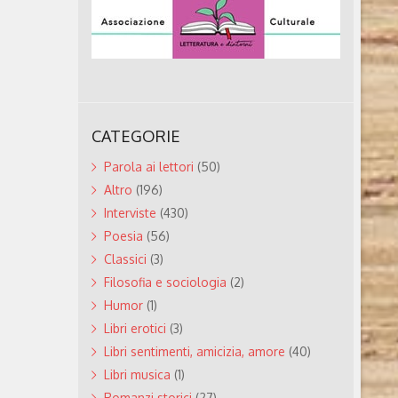
CATEGORIE
Parola ai lettori
(50)
Altro
(196)
Interviste
(430)
Poesia
(56)
Classici
(3)
Filosofia e sociologia
(2)
Humor
(1)
Libri erotici
(3)
Libri sentimenti, amicizia, amore
(40)
Libri musica
(1)
Romanzi storici
(27)