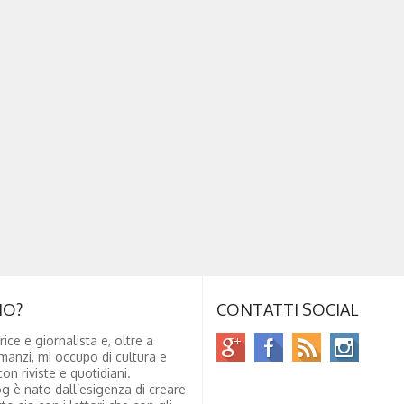
NO?
CONTATTI SOCIAL
rice e giornalista e, oltre a
manzi, mi occupo di cultura e
on riviste e quotidiani.
g è nato dall’esigenza di creare