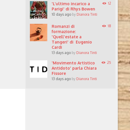
'L’ultimo incarico a
12
Parigi' di Rhys Bowen
10 days ago
by
Dianora Tinti
Romanzi di
18
formazione:
'Quell'estate a
Tangeri' di Eugenio
Cardi
13 days ago
by
Dianora Tinti
'Movimento Artistico
25
Antidoto' parla Chiara
Fissore
13 days ago
by
Dianora Tinti