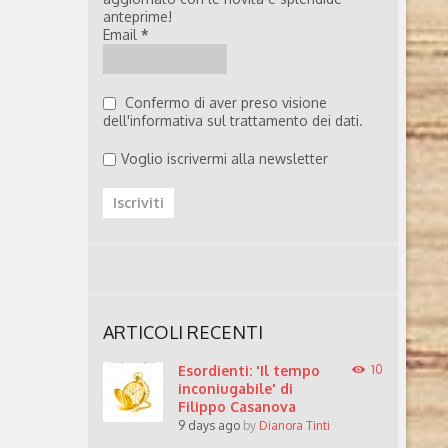
anteprime!
Email
*
Confermo di aver preso visione
dell'informativa sul trattamento dei dati.
Voglio iscrivermi alla newsletter
ARTICOLI RECENTI
Esordienti: 'Il tempo
10
inconiugabile' di
Filippo Casanova
9 days ago
by
Dianora Tinti