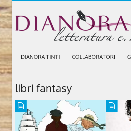
DIANORA TINTI
COLLABORATORI
G
libri fantasy