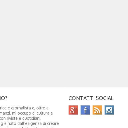
NO?
CONTATTI SOCIAL
rice e giornalista e, oltre a
manzi, mi occupo di cultura e
on riviste e quotidiani.
g è nato dall’esigenza di creare