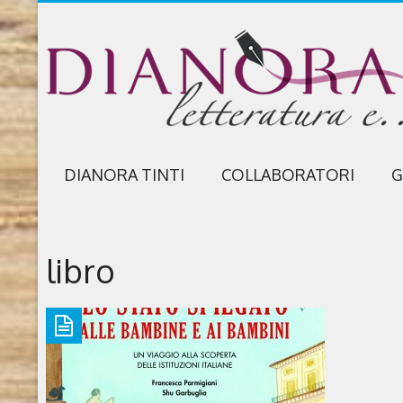
DIANORA TINTI
COLLABORATORI
G
libro