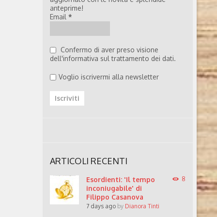
anteprime!
Email
*
Confermo di aver preso visione
dell'informativa sul trattamento dei dati.
Voglio iscrivermi alla newsletter
ARTICOLI RECENTI
Esordienti: 'Il tempo
8
inconiugabile' di
Filippo Casanova
7 days ago
by
Dianora Tinti