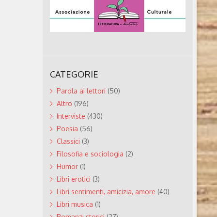
CATEGORIE
Parola ai lettori
(50)
Altro
(196)
Interviste
(430)
Poesia
(56)
Classici
(3)
Filosofia e sociologia
(2)
Humor
(1)
Libri erotici
(3)
Libri sentimenti, amicizia, amore
(40)
Libri musica
(1)
Romanzi storici
(27)