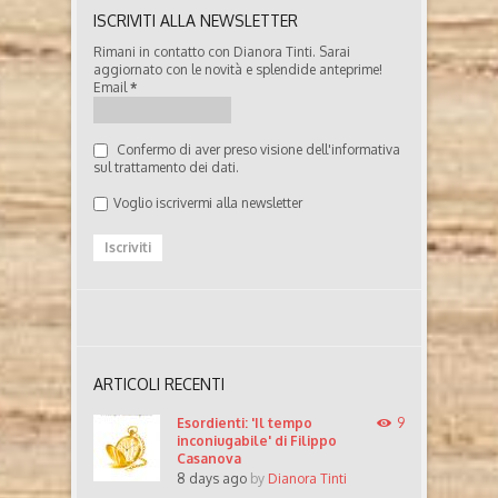
ISCRIVITI ALLA NEWSLETTER
Rimani in contatto con Dianora Tinti. Sarai
aggiornato con le novità e splendide anteprime!
Email
*
Confermo di aver preso visione dell'informativa
sul trattamento dei dati.
Voglio iscrivermi alla newsletter
ARTICOLI RECENTI
Esordienti: 'Il tempo
9
inconiugabile' di Filippo
Casanova
8 days ago
by
Dianora Tinti