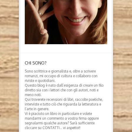
CHI SONO?
Sono scrittrice e giornalista e, oltre a scrivere
romanzi, mi occupo di cultura e collaboro con
riviste e quotidiani.
Questo blog è nato dall’esigenza di creare un filo
diretto sia con i lettori che con gli autori, noti e
meno noti.
Qui troverete recensioni di libri, raccolte poetiche,
interviste e tutto ciò che riguarda la letteratura e
l’arte in genere.
Vi è piaciuto un libro in particolare e volete
mandarmi un commento a vostra firma oppure
segnalarmi qualche autore? Sarà sufficiente
cliccare su CONTATTI… vi aspetto!!