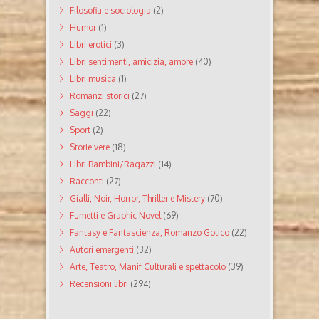
Filosofia e sociologia
(2)
Humor
(1)
Libri erotici
(3)
Libri sentimenti, amicizia, amore
(40)
Libri musica
(1)
Romanzi storici
(27)
Saggi
(22)
Sport
(2)
Storie vere
(18)
Libri Bambini/Ragazzi
(14)
Racconti
(27)
Gialli, Noir, Horror, Thriller e Mistery
(70)
Fumetti e Graphic Novel
(69)
Fantasy e Fantascienza, Romanzo Gotico
(22)
Autori emergenti
(32)
Arte, Teatro, Manif Culturali e spettacolo
(39)
Recensioni libri
(294)