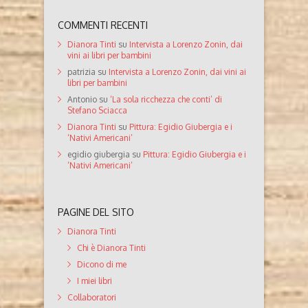
COMMENTI RECENTI
Dianora Tinti
su
Intervista a Lorenzo Zonin, dai
vini ai libri per bambini
patrizia
su
Intervista a Lorenzo Zonin, dai vini ai
libri per bambini
Antonio
su
‘La sola ricchezza che conti’ di
Stefano Sciacca
Dianora Tinti
su
Pittura: Egidio Giubergia e i
‘Nativi Americani’
egidio giubergia
su
Pittura: Egidio Giubergia e i
‘Nativi Americani’
PAGINE DEL SITO
Dianora Tinti
Chi è Dianora Tinti
Dicono di me
I miei libri
Collaboratori