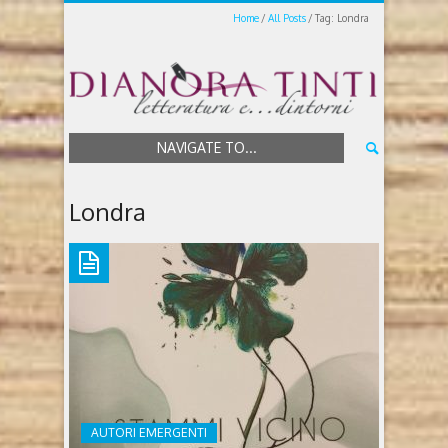
Home
All Posts
Tag: Londra
NAVIGATE TO...
Londra
AUTORI EMERGENTI