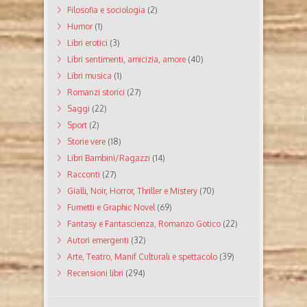
Filosofia e sociologia
(2)
Humor
(1)
Libri erotici
(3)
Libri sentimenti, amicizia, amore
(40)
Libri musica
(1)
Romanzi storici
(27)
Saggi
(22)
Sport
(2)
Storie vere
(18)
Libri Bambini/Ragazzi
(14)
Racconti
(27)
Gialli, Noir, Horror, Thriller e Mistery
(70)
Fumetti e Graphic Novel
(69)
Fantasy e Fantascienza, Romanzo Gotico
(22)
Autori emergenti
(32)
Arte, Teatro, Manif Culturali e spettacolo
(39)
Recensioni libri
(294)