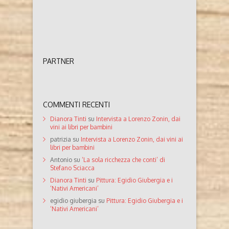
PARTNER
COMMENTI RECENTI
Dianora Tinti
su
Intervista a Lorenzo Zonin, dai
vini ai libri per bambini
patrizia
su
Intervista a Lorenzo Zonin, dai vini ai
libri per bambini
Antonio
su
‘La sola ricchezza che conti’ di
Stefano Sciacca
Dianora Tinti
su
Pittura: Egidio Giubergia e i
‘Nativi Americani’
egidio giubergia
su
Pittura: Egidio Giubergia e i
‘Nativi Americani’