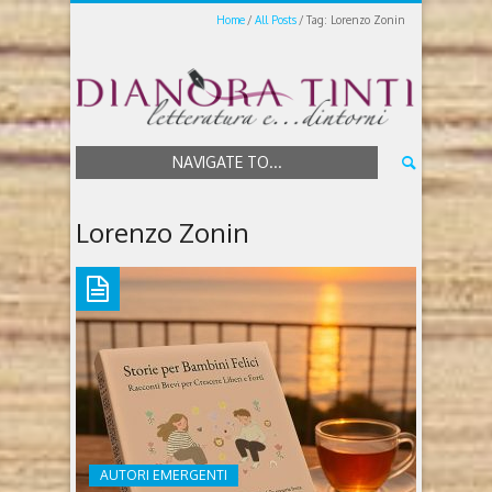
Home
All Posts
Tag: Lorenzo Zonin
NAVIGATE TO...
Lorenzo Zonin
AUTORI EMERGENTI