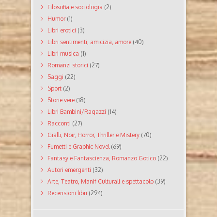
Filosofia e sociologia
(2)
Humor
(1)
Libri erotici
(3)
Libri sentimenti, amicizia, amore
(40)
Libri musica
(1)
Romanzi storici
(27)
Saggi
(22)
Sport
(2)
Storie vere
(18)
Libri Bambini/Ragazzi
(14)
Racconti
(27)
Gialli, Noir, Horror, Thriller e Mistery
(70)
Fumetti e Graphic Novel
(69)
Fantasy e Fantascienza, Romanzo Gotico
(22)
Autori emergenti
(32)
Arte, Teatro, Manif Culturali e spettacolo
(39)
Recensioni libri
(294)