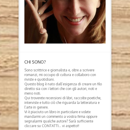
CHI SONO?
Sono scrittrice e giornalista e, oltre a scrivere
romanzi, mi occupo di cultura e collaboro con
riviste e quotidiani.
Questo blog è nato dall’esigenza di creare un filo
diretto sia con i lettori che con gli autori, noti e
meno noti.
Qui troverete recensioni di libri, raccolte poetiche,
interviste e tutto ciò che riguarda la letteratura e
l’arte in genere.
Vi è piaciuto un libro in particolare e volete
mandarmi un commento a vostra firma oppure
segnalarmi qualche autore? Sarà sufficiente
cliccare su CONTATTI… vi aspetto!!