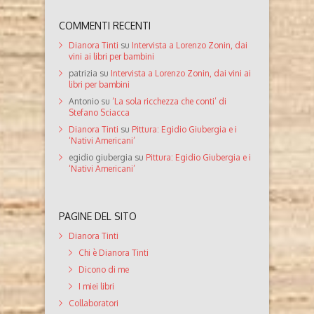
COMMENTI RECENTI
Dianora Tinti
su
Intervista a Lorenzo Zonin, dai
vini ai libri per bambini
patrizia
su
Intervista a Lorenzo Zonin, dai vini ai
libri per bambini
Antonio
su
‘La sola ricchezza che conti’ di
Stefano Sciacca
Dianora Tinti
su
Pittura: Egidio Giubergia e i
‘Nativi Americani’
egidio giubergia
su
Pittura: Egidio Giubergia e i
‘Nativi Americani’
PAGINE DEL SITO
Dianora Tinti
Chi è Dianora Tinti
Dicono di me
I miei libri
Collaboratori