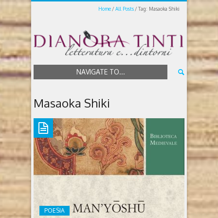
Home
All Posts
Tag: Masaoka Shiki
NAVIGATE TO...
Masaoka Shiki
POESIA