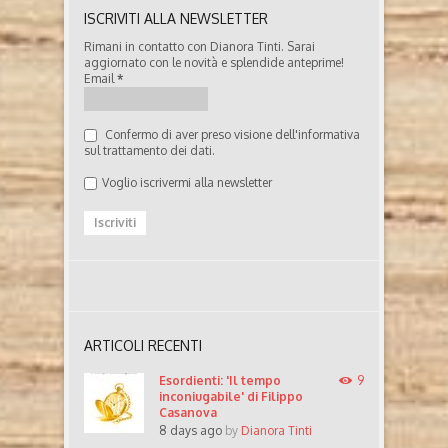
ISCRIVITI ALLA NEWSLETTER
Rimani in contatto con Dianora Tinti. Sarai
aggiornato con le novità e splendide anteprime!
Email
*
Confermo di aver preso visione dell'informativa
sul trattamento dei dati.
Voglio iscrivermi alla newsletter
ARTICOLI RECENTI
Esordienti: 'Il tempo
9
inconiugabile' di Filippo
Casanova
8 days ago
by
Dianora Tinti