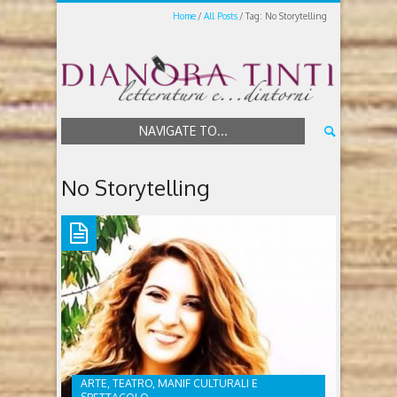
Home
All Posts
Tag: No Storytelling
NAVIGATE TO...
No Storytelling
ARTE, TEATRO, MANIF CULTURALI E