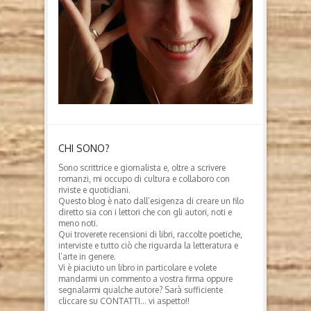
CHI SONO?
Sono scrittrice e giornalista e, oltre a scrivere
romanzi, mi occupo di cultura e collaboro con
riviste e quotidiani.
Questo blog è nato dall’esigenza di creare un filo
diretto sia con i lettori che con gli autori, noti e
meno noti.
Qui troverete recensioni di libri, raccolte poetiche,
interviste e tutto ciò che riguarda la letteratura e
l’arte in genere.
Vi è piaciuto un libro in particolare e volete
mandarmi un commento a vostra firma oppure
segnalarmi qualche autore? Sarà sufficiente
cliccare su CONTATTI… vi aspetto!!