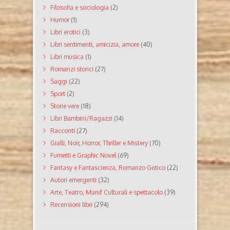
Filosofia e sociologia
(2)
Humor
(1)
Libri erotici
(3)
Libri sentimenti, amicizia, amore
(40)
Libri musica
(1)
Romanzi storici
(27)
Saggi
(22)
Sport
(2)
Storie vere
(18)
Libri Bambini/Ragazzi
(14)
Racconti
(27)
Gialli, Noir, Horror, Thriller e Mistery
(70)
Fumetti e Graphic Novel
(69)
Fantasy e Fantascienza, Romanzo Gotico
(22)
Autori emergenti
(32)
Arte, Teatro, Manif Culturali e spettacolo
(39)
Recensioni libri
(294)