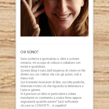
CHI SONO?
Sono scrittrice e giornalista e, oltre a scrivere
romanzi, mi occupo di cultura e collaboro con
riviste e quotidiani.
Questo blog è nato dall’esigenza di creare un filo
diretto sia con i lettori che con gli autori, noti e
meno noti.
Qui troverete recensioni di libri, raccolte poetiche,
interviste e tutto ciò che riguarda la letteratura e
l’arte in genere.
Vi è piaciuto un libro in particolare e volete
mandarmi un commento a vostra firma oppure
segnalarmi qualche autore? Sarà sufficiente
cliccare su CONTATTI… vi aspetto!!