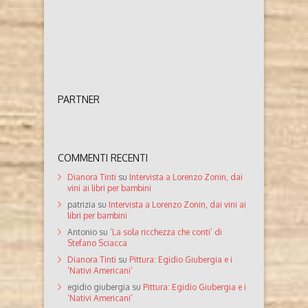
PARTNER
COMMENTI RECENTI
Dianora Tinti
su
Intervista a Lorenzo Zonin, dai
vini ai libri per bambini
patrizia
su
Intervista a Lorenzo Zonin, dai vini ai
libri per bambini
Antonio
su
‘La sola ricchezza che conti’ di
Stefano Sciacca
Dianora Tinti
su
Pittura: Egidio Giubergia e i
‘Nativi Americani’
egidio giubergia
su
Pittura: Egidio Giubergia e i
‘Nativi Americani’