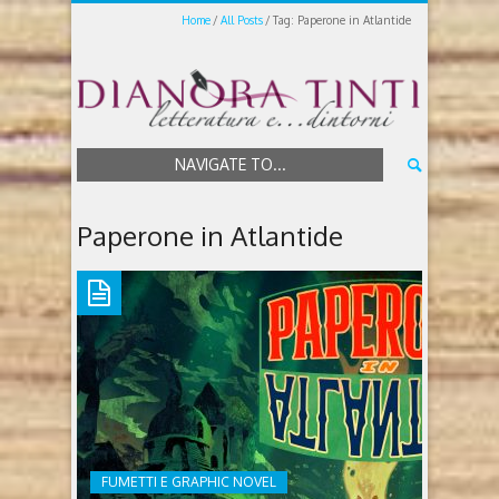
Home
All Posts
Tag: Paperone in Atlantide
NAVIGATE TO...
Paperone in Atlantide
FUMETTI E GRAPHIC NOVEL