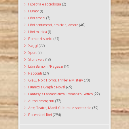
Filosofia e sociologia
(2)
Humor
(1)
Libri erotici
(3)
Libri sentimenti, amicizia, amore
(40)
Libri musica
(1)
Romanzi storici
(27)
Saggi
(22)
Sport
(2)
Storie vere
(18)
Libri Bambini/Ragazzi
(14)
Racconti
(27)
Gialli, Noir, Horror, Thriller e Mistery
(70)
Fumetti e Graphic Novel
(69)
Fantasy e Fantascienza, Romanzo Gotico
(22)
Autori emergenti
(32)
Arte, Teatro, Manif Culturali e spettacolo
(39)
Recensioni libri
(294)