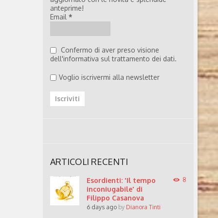
anteprime!
Email
*
Confermo di aver preso visione
dell'informativa sul trattamento dei dati.
Voglio iscrivermi alla newsletter
ARTICOLI RECENTI
Esordienti: 'Il tempo
8
inconiugabile' di
Filippo Casanova
6 days ago
by
Dianora Tinti