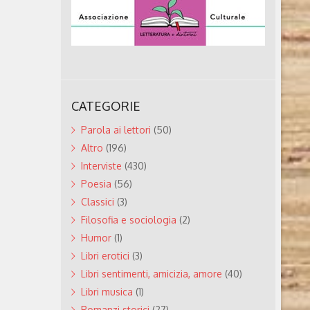
CATEGORIE
Parola ai lettori
(50)
Altro
(196)
Interviste
(430)
Poesia
(56)
Classici
(3)
Filosofia e sociologia
(2)
Humor
(1)
Libri erotici
(3)
Libri sentimenti, amicizia, amore
(40)
Libri musica
(1)
Romanzi storici
(27)