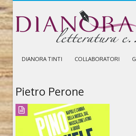
DIANORA TINTI
COLLABORATORI
G
Pietro Perone