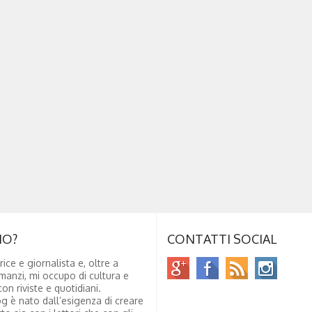
NO?
CONTATTI SOCIAL
rice e giornalista e, oltre a
manzi, mi occupo di cultura e
on riviste e quotidiani.
g è nato dall’esigenza di creare