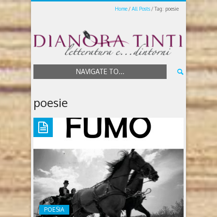
Home
All Posts
Tag: poesie
NAVIGATE TO...
poesie
POESIA