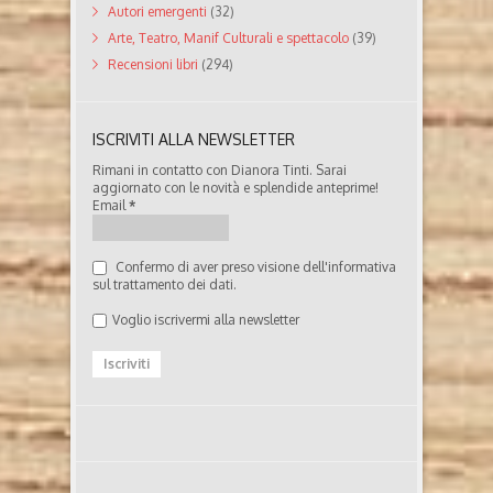
Autori emergenti
(32)
Arte, Teatro, Manif Culturali e spettacolo
(39)
Recensioni libri
(294)
ISCRIVITI ALLA NEWSLETTER
Rimani in contatto con Dianora Tinti. Sarai
aggiornato con le novità e splendide anteprime!
Email
*
Confermo di aver preso visione dell'informativa
sul trattamento dei dati.
Voglio iscrivermi alla newsletter