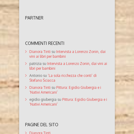
PARTNER
COMMENTI RECENTI
Dianora Tinti
su
Intervista a Lorenzo Zonin, dai
vini ai libri per bambini
patrizia
su
Intervista a Lorenzo Zonin, dai vini ai
libri per bambini
Antonio
su
‘La sola ricchezza che conti’ di
Stefano Sciacca
Dianora Tinti
su
Pittura: Egidio Giubergia e i
‘Nativi Americani’
egidio giubergia
su
Pittura: Egidio Giubergia e i
‘Nativi Americani’
PAGINE DEL SITO
Dianora Tinti