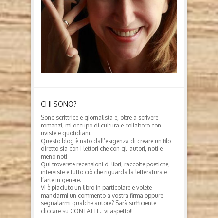
CHI SONO?
Sono scrittrice e giornalista e, oltre a scrivere
romanzi, mi occupo di cultura e collaboro con
riviste e quotidiani.
Questo blog è nato dall’esigenza di creare un filo
diretto sia con i lettori che con gli autori, noti e
meno noti.
Qui troverete recensioni di libri, raccolte poetiche,
interviste e tutto ciò che riguarda la letteratura e
l’arte in genere.
Vi è piaciuto un libro in particolare e volete
mandarmi un commento a vostra firma oppure
segnalarmi qualche autore? Sarà sufficiente
cliccare su CONTATTI… vi aspetto!!