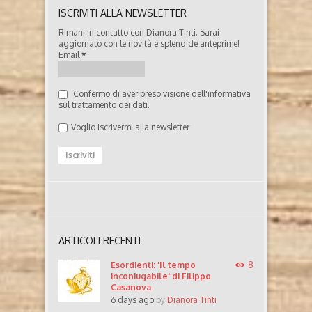
ISCRIVITI ALLA NEWSLETTER
Rimani in contatto con Dianora Tinti. Sarai
aggiornato con le novità e splendide anteprime!
Email
*
Confermo di aver preso visione dell'informativa
sul trattamento dei dati.
Voglio iscrivermi alla newsletter
ARTICOLI RECENTI
Esordienti: 'Il tempo
8
inconiugabile' di Filippo
Casanova
6 days ago
by
Dianora Tinti