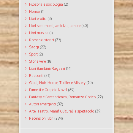
Filosofia e sociologia
(2)
Humor
(1)
Libri erotici
(3)
Libri sentimenti, amicizia, amore
(40)
Libri musica
(1)
Romanzi storici
(27)
Saggi
(22)
Sport
(2)
Storie vere
(18)
Libri Bambini/Ragazzi
(14)
Racconti
(27)
Gialli, Noir, Horror, Thriller e Mistery
(70)
Fumetti e Graphic Novel
(69)
Fantasy e Fantascienza, Romanzo Gotico
(22)
Autori emergenti
(32)
Arte, Teatro, Manif Culturali e spettacolo
(39)
Recensioni libri
(294)