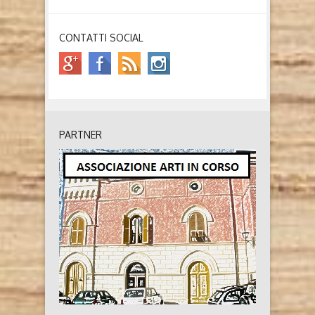
CONTATTI SOCIAL
PARTNER