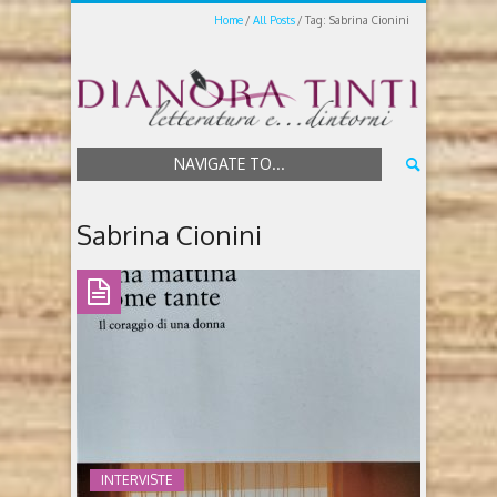
Home
All Posts
Tag: Sabrina Cionini
NAVIGATE TO...
Sabrina Cionini
INTERVISTE