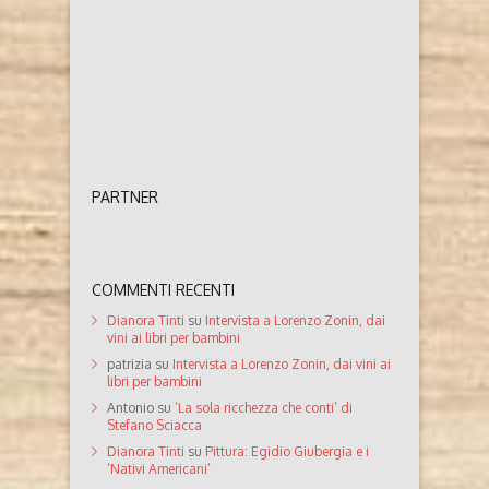
PARTNER
COMMENTI RECENTI
Dianora Tinti
su
Intervista a Lorenzo Zonin, dai
vini ai libri per bambini
patrizia
su
Intervista a Lorenzo Zonin, dai vini ai
libri per bambini
Antonio
su
‘La sola ricchezza che conti’ di
Stefano Sciacca
Dianora Tinti
su
Pittura: Egidio Giubergia e i
‘Nativi Americani’