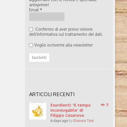
anteprime!
Email
*
Confermo di aver preso visione
dell'informativa sul trattamento dei dati.
Voglio iscrivermi alla newsletter
ARTICOLI RECENTI
Esordienti: 'Il tempo
8
inconiugabile' di
Filippo Casanova
6 days ago
by
Dianora Tinti