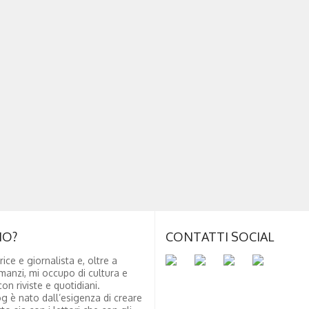
NO?
CONTATTI SOCIAL
rice e giornalista e, oltre a
manzi, mi occupo di cultura e
on riviste e quotidiani.
g è nato dall’esigenza di creare