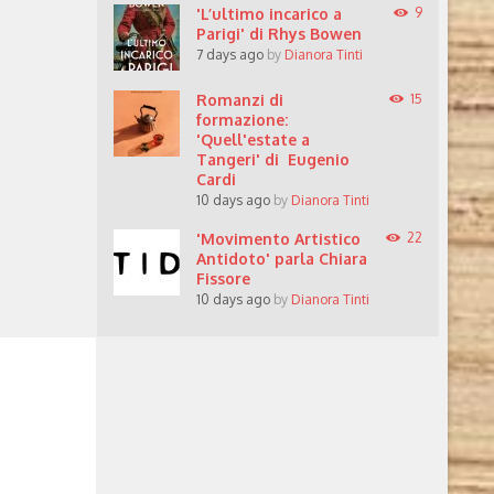
'L’ultimo incarico a
9
Parigi' di Rhys Bowen
7 days ago
by
Dianora Tinti
Romanzi di
15
formazione:
'Quell'estate a
Tangeri' di Eugenio
Cardi
10 days ago
by
Dianora Tinti
'Movimento Artistico
22
Antidoto' parla Chiara
Fissore
10 days ago
by
Dianora Tinti