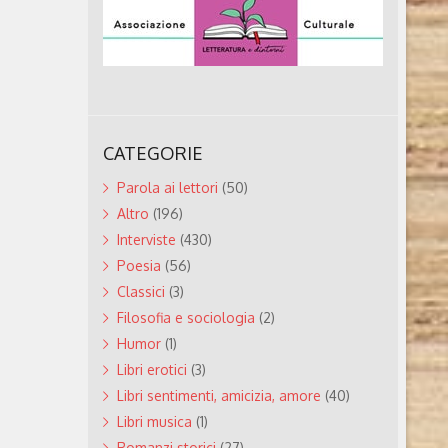
CATEGORIE
Parola ai lettori
(50)
Altro
(196)
Interviste
(430)
Poesia
(56)
Classici
(3)
Filosofia e sociologia
(2)
Humor
(1)
Libri erotici
(3)
Libri sentimenti, amicizia, amore
(40)
Libri musica
(1)
Romanzi storici
(27)