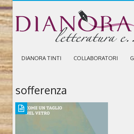
DIANORA TINTI
COLLABORATORI
G
sofferenza