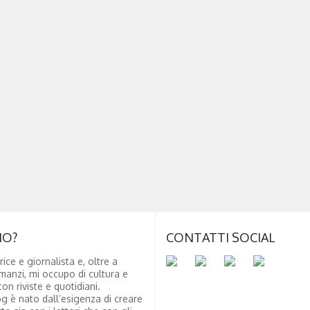
NO?
CONTATTI SOCIAL
rice e giornalista e, oltre a
manzi, mi occupo di cultura e
on riviste e quotidiani.
g è nato dall’esigenza di creare