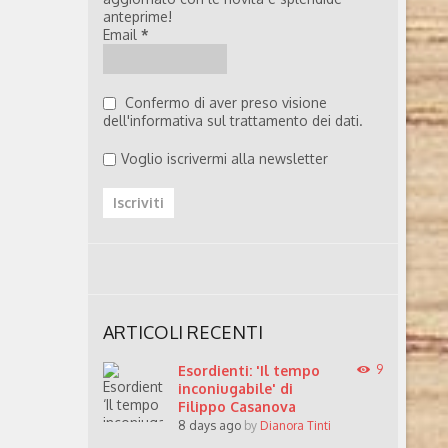
anteprime!
Email
*
Confermo di aver preso visione
dell'informativa sul trattamento dei dati.
Voglio iscrivermi alla newsletter
ARTICOLI RECENTI
Esordienti: 'Il tempo
9
inconiugabile' di
Filippo Casanova
8 days ago
by
Dianora Tinti