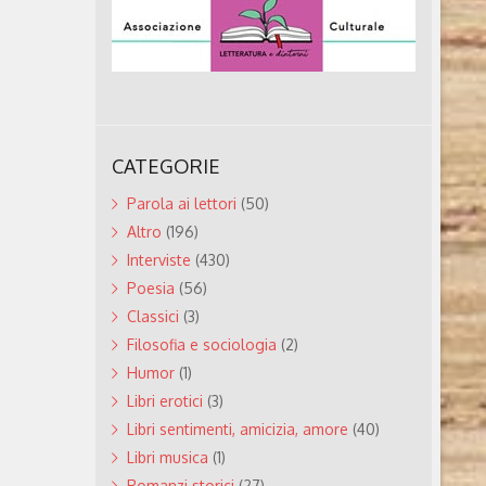
CATEGORIE
Parola ai lettori
(50)
Altro
(196)
Interviste
(430)
Poesia
(56)
Classici
(3)
Filosofia e sociologia
(2)
Humor
(1)
Libri erotici
(3)
Libri sentimenti, amicizia, amore
(40)
Libri musica
(1)
Romanzi storici
(27)