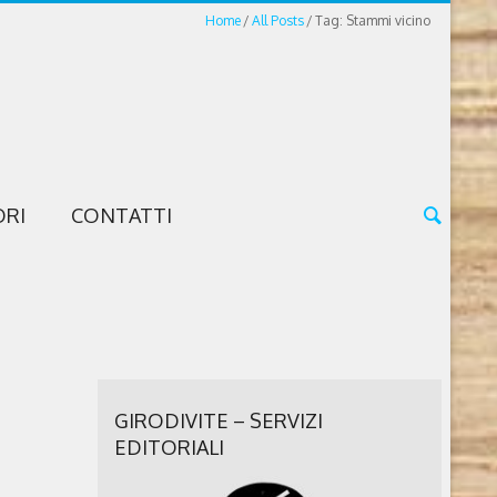
Home
All Posts
Tag: Stammi vicino
ORI
CONTATTI
GIRODIVITE – SERVIZI
EDITORIALI