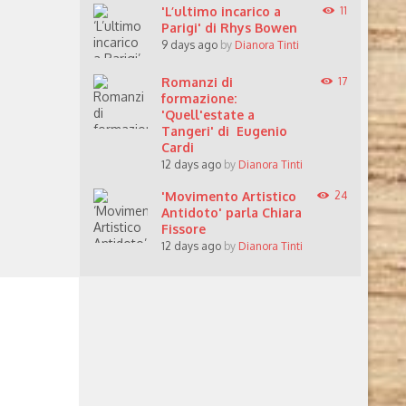
'L’ultimo incarico a
11
Parigi' di Rhys Bowen
9 days ago
by
Dianora Tinti
Romanzi di
17
formazione:
'Quell'estate a
Tangeri' di Eugenio
Cardi
12 days ago
by
Dianora Tinti
'Movimento Artistico
24
Antidoto' parla Chiara
Fissore
12 days ago
by
Dianora Tinti