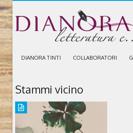
DIANORA TINTI
COLLABORATORI
G
Stammi vicino