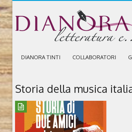
DIANORA TINTI
COLLABORATORI
G
Storia della musica itali