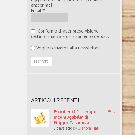
anteprime!
Email
*
Confermo di aver preso visione
dell'informativa sul trattamento dei dati.
Voglio iscrivermi alla newsletter
ARTICOLI RECENTI
Esordienti: 'Il tempo
9
inconiugabile' di
Filippo Casanova
7 days ago
by
Dianora Tinti