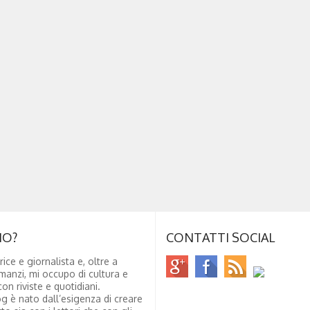
NO?
CONTATTI SOCIAL
rice e giornalista e, oltre a
manzi, mi occupo di cultura e
on riviste e quotidiani.
g è nato dall’esigenza di creare