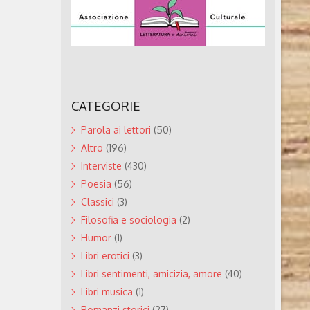
CATEGORIE
Parola ai lettori
(50)
Altro
(196)
Interviste
(430)
Poesia
(56)
Classici
(3)
Filosofia e sociologia
(2)
Humor
(1)
Libri erotici
(3)
Libri sentimenti, amicizia, amore
(40)
Libri musica
(1)
Romanzi storici
(27)