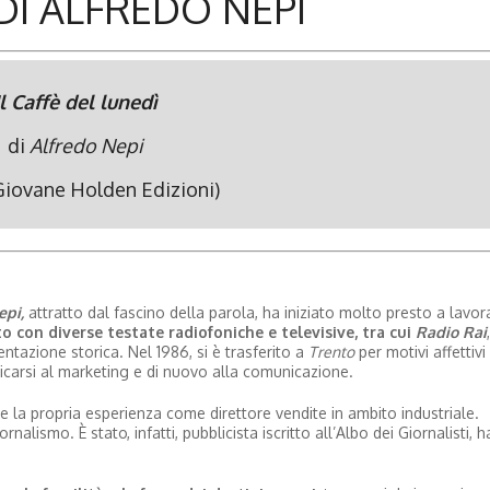
 DI ALFREDO NEPI
Il Caffè del lunedì
di
Alfredo Nepi
Giovane Holden Edizioni)
epi,
attratto dal fascino della parola, ha iniziato molto presto a lavor
o con diverse testate radiofoniche e televisive, tra cui
Radio Rai
ntazione storica. Nel 1986, si è trasferito a
Trento
per motivi affettivi
dedicarsi al marketing e di nuovo alla comunicazione.
e la propria esperienza come direttore vendite in ambito industriale.
nalismo. È stato, infatti, pubblicista iscritto all’Albo dei Giornalisti, h