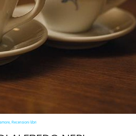
 amore,
Recensioni libri