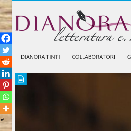
DIANORA TINTI
COLLABORATORI
G