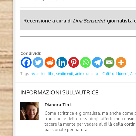
Recensione a cura di
Lina Senserini
, giornalista
Condividi:
Tags:
recensioni libri,
sentimenti,
animo umano,
Il Caffè del lunedì,
Alf
INFORMAZIONI SULL'AUTRICE
Dianora Tinti
Come scrittrice e giornalista, ma anche come p
tradizioni e della forza degli affetti che consi
tacere la mente per vedere al di là della corti
passionale per natura.