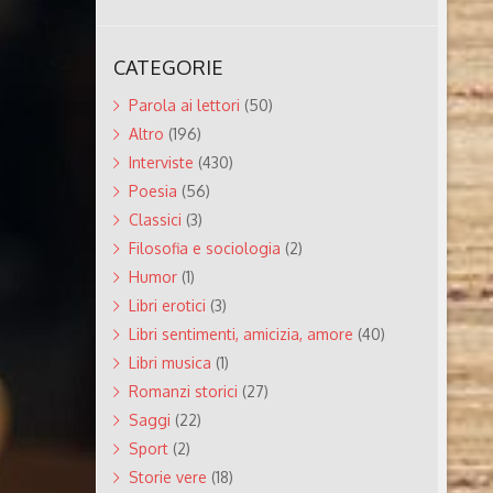
CATEGORIE
Parola ai lettori
(50)
Altro
(196)
Interviste
(430)
Poesia
(56)
Classici
(3)
Filosofia e sociologia
(2)
Humor
(1)
Libri erotici
(3)
Libri sentimenti, amicizia, amore
(40)
Libri musica
(1)
Romanzi storici
(27)
Saggi
(22)
Sport
(2)
Storie vere
(18)