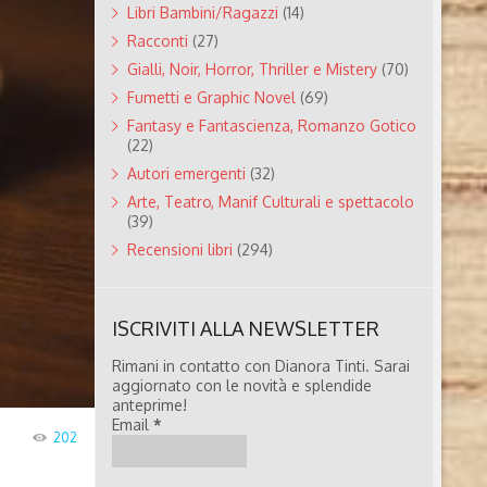
Libri Bambini/Ragazzi
(14)
Racconti
(27)
Gialli, Noir, Horror, Thriller e Mistery
(70)
Fumetti e Graphic Novel
(69)
Fantasy e Fantascienza, Romanzo Gotico
(22)
Autori emergenti
(32)
Arte, Teatro, Manif Culturali e spettacolo
(39)
Recensioni libri
(294)
ISCRIVITI ALLA NEWSLETTER
Rimani in contatto con Dianora Tinti. Sarai
aggiornato con le novità e splendide
anteprime!
Email
*
202