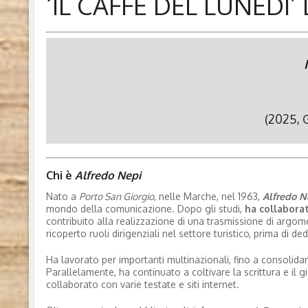
‘IL CAFFÈ DEL LUNEDÌ’
(2025, 
Chi è
Alfredo Nepi
Nato a
Porto San Giorgio
, nelle Marche, nel 1963,
Alfredo N
mondo della comunicazione. Dopo gli studi,
ha collaborat
contribuito alla realizzazione di una trasmissione di argome
ricoperto ruoli dirigenziali nel settore turistico, prima di 
Ha lavorato per importanti multinazionali, fino a consolidar
Parallelamente, ha continuato a coltivare la scrittura e il gior
collaborato con varie testate e siti internet.