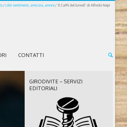
ts
Libri sentimenti, amicizia, amore
‘Il Caffè del lunedì’ di Alfredo Nepi
ORI
CONTATTI
GIRODIVITE – SERVIZI
EDITORIALI