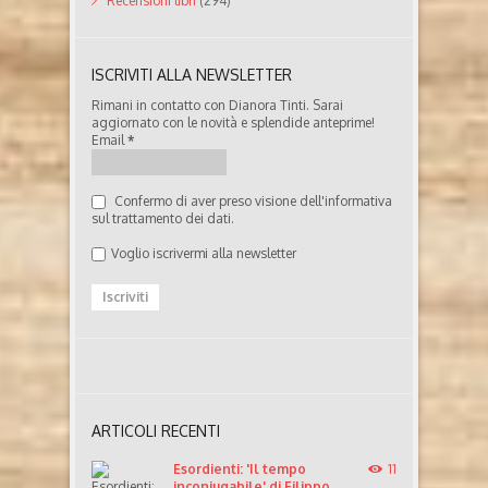
Recensioni libri
(294)
ISCRIVITI ALLA NEWSLETTER
Rimani in contatto con Dianora Tinti. Sarai
aggiornato con le novità e splendide anteprime!
Email
*
Confermo di aver preso visione dell'informativa
sul trattamento dei dati.
Voglio iscrivermi alla newsletter
ARTICOLI RECENTI
Esordienti: 'Il tempo
11
inconiugabile' di Filippo