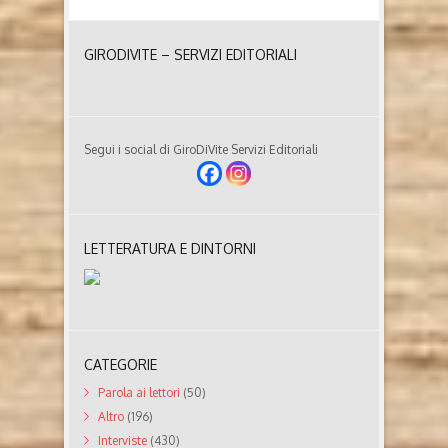
GIRODIVITE – SERVIZI EDITORIALI
Segui i social di GiroDiVite Servizi Editoriali
LETTERATURA E DINTORNI
CATEGORIE
Parola ai lettori
(50)
Altro
(196)
Interviste
(430)