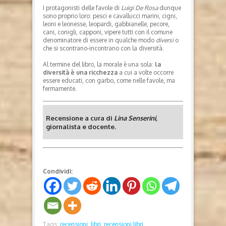
I protagonisti delle favole di
Luigi De Rosa
dunque
sono proprio loro: pesci e cavallucci marini, cigni,
leoni e leonesse, leopardi, gabbianelle, pecore,
cani, conigli, capponi, vipere tutti con il comune
denominatore di essere in qualche modo
diversi
o
che si scontrano-incontrano con la diversità.
Al termine del libro, la morale è una sola:
la
diversità è una ricchezza
a cui a volte occorre
essere educati, con garbo, come nelle favole, ma
fermamente.
Recensione a cura di
Lina Senserini,
giornalista e docente.
Condividi:
Tags:
recensioni,
libri,
recensioni libri,