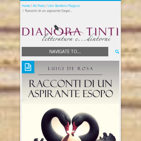
Home
All Posts
Libri Bambini/Ragazzi
‘Racconti di un aspirante Esopo’...
NAVIGATE TO...