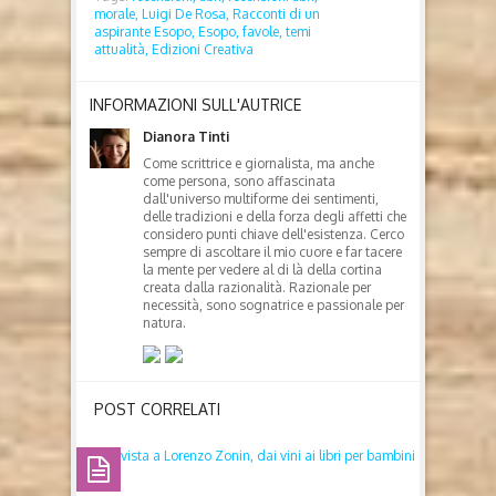
morale,
Luigi De Rosa,
Racconti di un
aspirante Esopo,
Esopo,
favole,
temi
attualità,
Edizioni Creativa
INFORMAZIONI SULL'AUTRICE
Dianora Tinti
Come scrittrice e giornalista, ma anche
come persona, sono affascinata
dall'universo multiforme dei sentimenti,
delle tradizioni e della forza degli affetti che
considero punti chiave dell'esistenza. Cerco
sempre di ascoltare il mio cuore e far tacere
la mente per vedere al di là della cortina
creata dalla razionalità. Razionale per
necessità, sono sognatrice e passionale per
natura.
POST CORRELATI