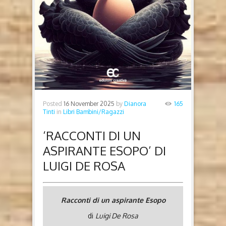
Posted
16 November 2025
by
Dianora
165
Tinti
in
Libri Bambini/Ragazzi
‘RACCONTI DI UN
ASPIRANTE ESOPO’ DI
LUIGI DE ROSA
Racconti di un aspirante Esopo
di
Luigi De Rosa