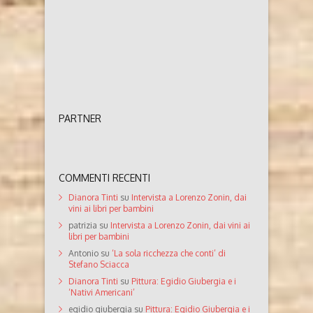
PARTNER
COMMENTI RECENTI
Dianora Tinti
su
Intervista a Lorenzo Zonin, dai
vini ai libri per bambini
patrizia
su
Intervista a Lorenzo Zonin, dai vini ai
libri per bambini
Antonio
su
‘La sola ricchezza che conti’ di
Stefano Sciacca
Dianora Tinti
su
Pittura: Egidio Giubergia e i
‘Nativi Americani’
egidio giubergia
su
Pittura: Egidio Giubergia e i