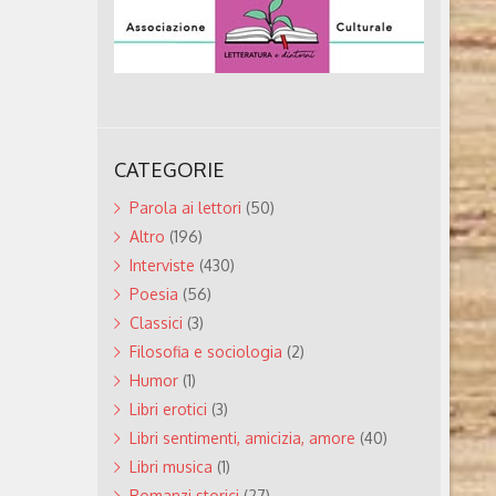
CATEGORIE
Parola ai lettori
(50)
Altro
(196)
Interviste
(430)
Poesia
(56)
Classici
(3)
Filosofia e sociologia
(2)
Humor
(1)
Libri erotici
(3)
Libri sentimenti, amicizia, amore
(40)
Libri musica
(1)
Romanzi storici
(27)