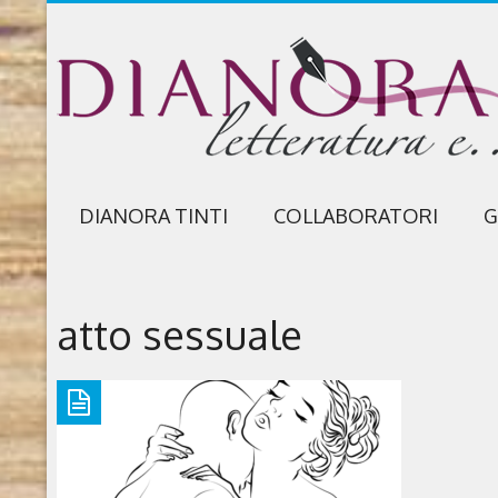
DIANORA TINTI
COLLABORATORI
G
atto sessuale