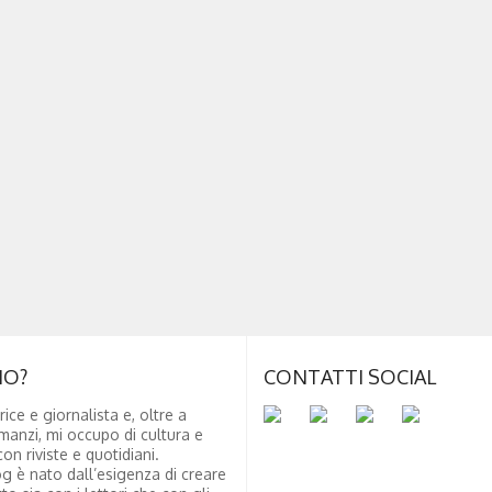
NO?
CONTATTI SOCIAL
rice e giornalista e, oltre a
manzi, mi occupo di cultura e
on riviste e quotidiani.
g è nato dall’esigenza di creare