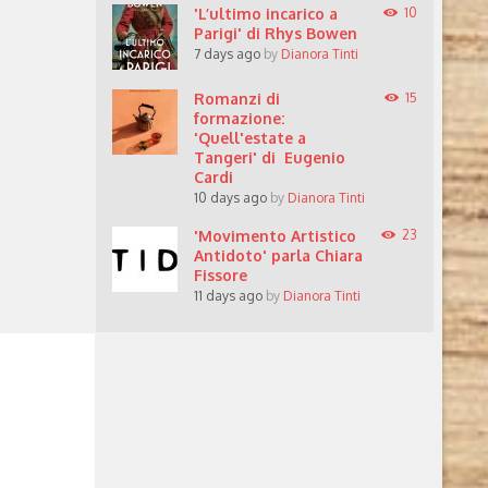
'L’ultimo incarico a
10
Parigi' di Rhys Bowen
7 days ago
by
Dianora Tinti
Romanzi di
15
formazione:
'Quell'estate a
Tangeri' di Eugenio
Cardi
10 days ago
by
Dianora Tinti
'Movimento Artistico
23
Antidoto' parla Chiara
Fissore
11 days ago
by
Dianora Tinti