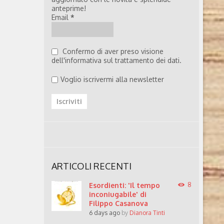
anteprime!
Email
*
Confermo di aver preso visione
dell'informativa sul trattamento dei dati.
Voglio iscrivermi alla newsletter
ARTICOLI RECENTI
Esordienti: 'Il tempo
8
inconiugabile' di
Filippo Casanova
6 days ago
by
Dianora Tinti