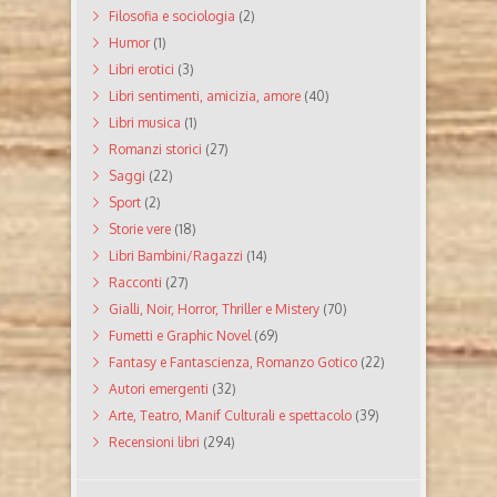
Filosofia e sociologia
(2)
Humor
(1)
Libri erotici
(3)
Libri sentimenti, amicizia, amore
(40)
Libri musica
(1)
Romanzi storici
(27)
Saggi
(22)
Sport
(2)
Storie vere
(18)
Libri Bambini/Ragazzi
(14)
Racconti
(27)
Gialli, Noir, Horror, Thriller e Mistery
(70)
Fumetti e Graphic Novel
(69)
Fantasy e Fantascienza, Romanzo Gotico
(22)
Autori emergenti
(32)
Arte, Teatro, Manif Culturali e spettacolo
(39)
Recensioni libri
(294)