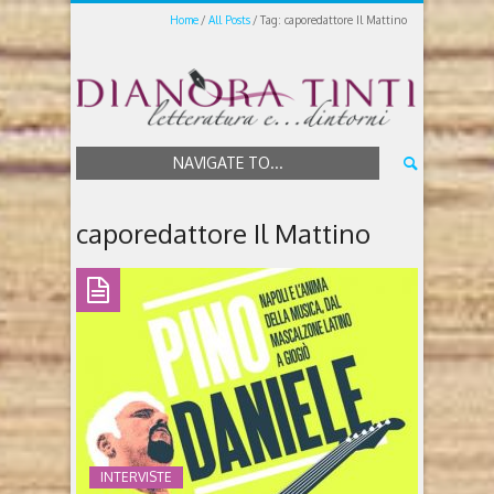
Home
All Posts
Tag: caporedattore Il Mattino
NAVIGATE TO...
caporedattore Il Mattino
INTERVISTE