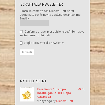
ISCRIVITI ALLA NEWSLETTER
Rimani in contatto con Dianora Tinti. Sarai
aggiornato con le novità e splendide anteprime!
Email
*
Confermo di aver preso visione dell'informativa
sul trattamento dei dati.
Voglio iscrivermi alla newsletter
ARTICOLI RECENTI
Esordienti: 'Il tempo
10
inconiugabile' di Filippo
Casanova
9 days ago
by
Dianora Tinti