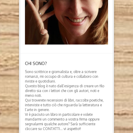
CHI SONO?
Sono scrittrice e giornalista e, oltre a scrivere
romanzi, mi occupo di cultura e collaboro con
riviste e quotidiani.
Questo blog è nato dall’esigenza di creare un filo
diretto sia con i lettori che con gli autori, noti e
meno noti.
Qui troverete recensioni di libri, raccolte poetiche,
interviste e tutto ciò che riguarda la letteratura e
l’arte in genere.
Vi è piaciuto un libro in particolare e volete
mandarmi un commento a vostra firma oppure
segnalarmi qualche autore? Sarà sufficiente
cliccare su CONTATTI… vi aspetto!!