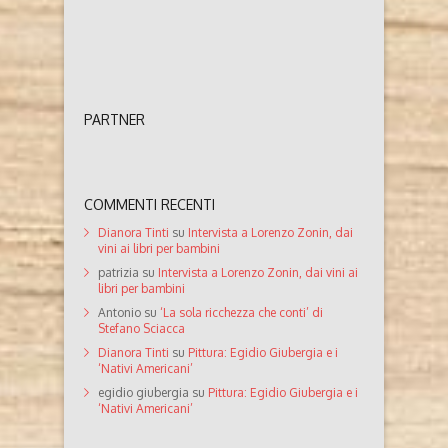
PARTNER
COMMENTI RECENTI
Dianora Tinti
su
Intervista a Lorenzo Zonin, dai
vini ai libri per bambini
patrizia
su
Intervista a Lorenzo Zonin, dai vini ai
libri per bambini
Antonio
su
‘La sola ricchezza che conti’ di
Stefano Sciacca
Dianora Tinti
su
Pittura: Egidio Giubergia e i
‘Nativi Americani’
egidio giubergia
su
Pittura: Egidio Giubergia e i
‘Nativi Americani’