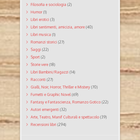
Filosofia e sociologia
(2)
Humor
(1)
Libri erotici
(3)
Libri sentimenti, amicizia, amore
(40)
Libri musica
(1)
Romanzi storici
(27)
Saggi
(22)
Sport
(2)
Storie vere
(18)
Libri Bambini/Ragazzi
(14)
Racconti
(27)
Gialli, Noir, Horror, Thriller e Mistery
(70)
Fumetti e Graphic Novel
(69)
Fantasy e Fantascienza, Romanzo Gotico
(22)
Autori emergenti
(32)
Arte, Teatro, Manif Culturali e spettacolo
(39)
Recensioni libri
(294)