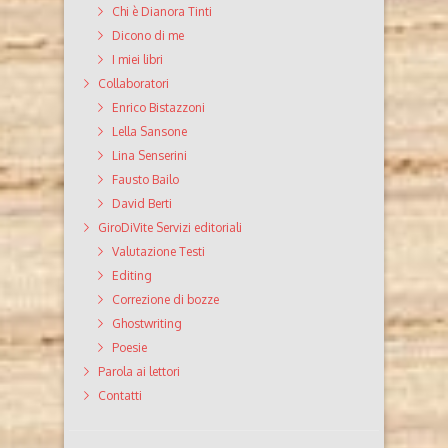
Chi è Dianora Tinti
Dicono di me
I miei libri
Collaboratori
Enrico Bistazzoni
Lella Sansone
Lina Senserini
Fausto Bailo
David Berti
GiroDiVite Servizi editoriali
Valutazione Testi
Editing
Correzione di bozze
Ghostwriting
Poesie
Parola ai lettori
Contatti