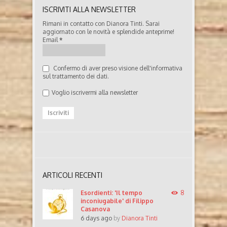
ISCRIVITI ALLA NEWSLETTER
Rimani in contatto con Dianora Tinti. Sarai
aggiornato con le novità e splendide anteprime!
Email
*
Confermo di aver preso visione dell'informativa
sul trattamento dei dati.
Voglio iscrivermi alla newsletter
ARTICOLI RECENTI
Esordienti: 'Il tempo
8
inconiugabile' di Filippo
Casanova
6 days ago
by
Dianora Tinti