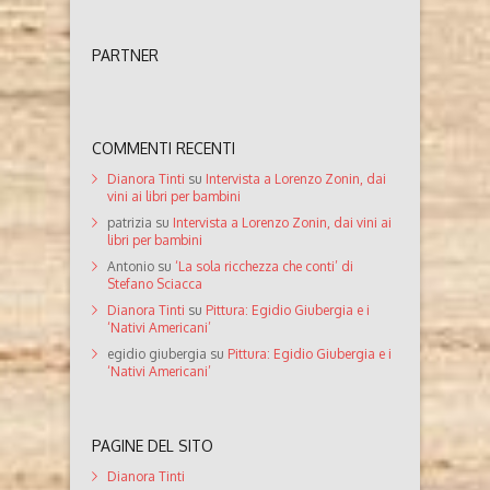
PARTNER
COMMENTI RECENTI
Dianora Tinti
su
Intervista a Lorenzo Zonin, dai
vini ai libri per bambini
patrizia
su
Intervista a Lorenzo Zonin, dai vini ai
libri per bambini
Antonio
su
‘La sola ricchezza che conti’ di
Stefano Sciacca
Dianora Tinti
su
Pittura: Egidio Giubergia e i
‘Nativi Americani’
egidio giubergia
su
Pittura: Egidio Giubergia e i
‘Nativi Americani’
PAGINE DEL SITO
Dianora Tinti