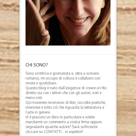
CHI SONO?
Sono scrittrice e giornalista e, oltre a scrivere
romanzi, mi occupo di cultura e collaboro con
riviste e quotidiani.
Questo blog è nato dall’esigenza di creare un filo
diretto sia con i lettori che con gli autori, noti e
meno noti.
Qui troverete recensioni di libri, raccolte poetiche,
interviste e tutto ciò che riguarda la letteratura e
l’arte in genere.
Vi è piaciuto un libro in particolare e volete
mandarmi un commento a vostra firma oppure
segnalarmi qualche autore? Sarà sufficiente
cliccare su CONTATTI… vi aspetto!!