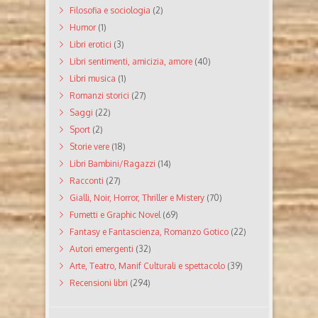
Filosofia e sociologia
(2)
Humor
(1)
Libri erotici
(3)
Libri sentimenti, amicizia, amore
(40)
Libri musica
(1)
Romanzi storici
(27)
Saggi
(22)
Sport
(2)
Storie vere
(18)
Libri Bambini/Ragazzi
(14)
Racconti
(27)
Gialli, Noir, Horror, Thriller e Mistery
(70)
Fumetti e Graphic Novel
(69)
Fantasy e Fantascienza, Romanzo Gotico
(22)
Autori emergenti
(32)
Arte, Teatro, Manif Culturali e spettacolo
(39)
Recensioni libri
(294)