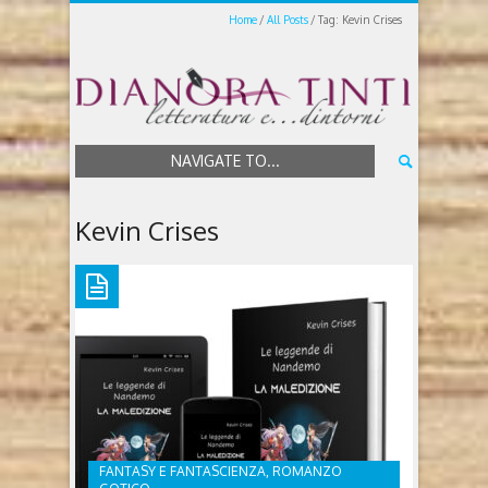
Home
All Posts
Tag: Kevin Crises
NAVIGATE TO...
Kevin Crises
FANTASY E FANTASCIENZA, ROMANZO