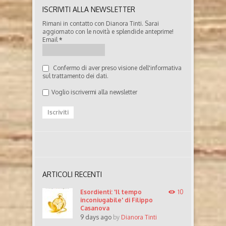
ISCRIVITI ALLA NEWSLETTER
Rimani in contatto con Dianora Tinti. Sarai
aggiornato con le novità e splendide anteprime!
Email
*
Confermo di aver preso visione dell'informativa
sul trattamento dei dati.
Voglio iscrivermi alla newsletter
ARTICOLI RECENTI
Esordienti: 'Il tempo
10
inconiugabile' di Filippo
Casanova
9 days ago
by
Dianora Tinti