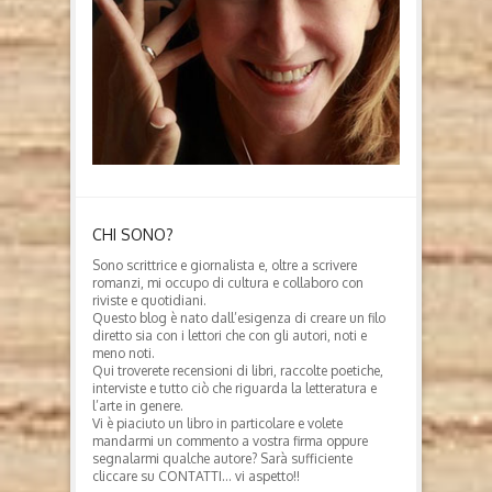
CHI SONO?
Sono scrittrice e giornalista e, oltre a scrivere
romanzi, mi occupo di cultura e collaboro con
riviste e quotidiani.
Questo blog è nato dall’esigenza di creare un filo
diretto sia con i lettori che con gli autori, noti e
meno noti.
Qui troverete recensioni di libri, raccolte poetiche,
interviste e tutto ciò che riguarda la letteratura e
l’arte in genere.
Vi è piaciuto un libro in particolare e volete
mandarmi un commento a vostra firma oppure
segnalarmi qualche autore? Sarà sufficiente
cliccare su CONTATTI… vi aspetto!!