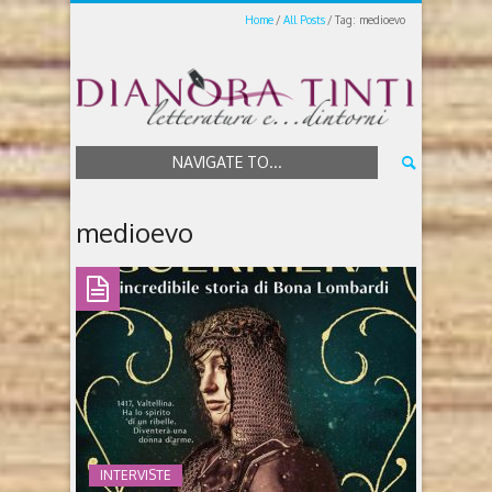
Home
All Posts
Tag: medioevo
NAVIGATE TO...
medioevo
INTERVISTE