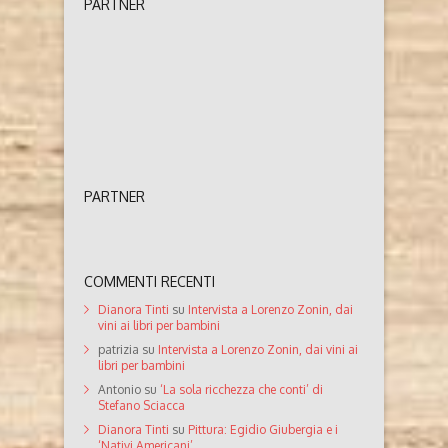
PARTNER
PARTNER
COMMENTI RECENTI
Dianora Tinti
su
Intervista a Lorenzo Zonin, dai
vini ai libri per bambini
patrizia
su
Intervista a Lorenzo Zonin, dai vini ai
libri per bambini
Antonio
su
‘La sola ricchezza che conti’ di
Stefano Sciacca
Dianora Tinti
su
Pittura: Egidio Giubergia e i
‘Nativi Americani’