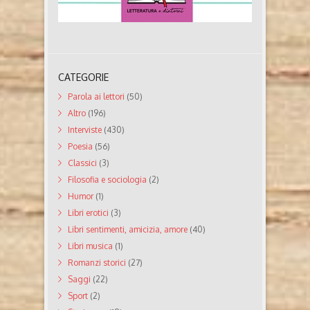
CATEGORIE
Parola ai lettori
(50)
Altro
(196)
Interviste
(430)
Poesia
(56)
Classici
(3)
Filosofia e sociologia
(2)
Humor
(1)
Libri erotici
(3)
Libri sentimenti, amicizia, amore
(40)
Libri musica
(1)
Romanzi storici
(27)
Saggi
(22)
Sport
(2)