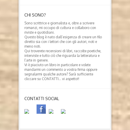
CHI SONO?
Sono scrittrice e giornalista e, oltre a scrivere
romanzi, mi occupo di cultura e collaboro con
riviste e quotidiani.
Questo blog è nato dall’esigenza di creare un filo
diretto sia con i lettori che con gli autori, noti e
meno noti.
Qui troverete recensioni di libri, raccolte poetiche,
interviste e tutto ciò che riguarda la letteratura e
l’arte in genere.
Vi è piaciuto un libro in particolare e volete
mandarmi un commento a vostra firma oppure
segnalarmi qualche autore? Sarà sufficiente
cliccare su CONTATTI… vi aspetto!!
CONTATTI SOCIAL