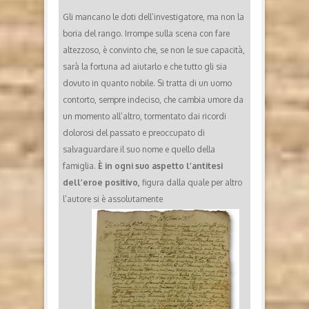
Gli mancano le doti dell’investigatore, ma non la
boria del rango. Irrompe sulla scena con fare
altezzoso, è convinto che, se non le sue capacità,
sarà la fortuna ad aiutarlo e che tutto gli sia
dovuto in quanto nobile. Si tratta di un uomo
contorto, sempre indeciso, che cambia umore da
un momento all’altro, tormentato dai ricordi
dolorosi del passato e preoccupato di
salvaguardare il suo nome e quello della
famiglia.
È in ogni suo aspetto l’antitesi
dell’eroe positivo,
figura dalla quale per altro
l’autore si è assolutamente