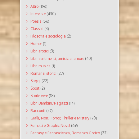
Altro
(196)
Interviste
(430)
Poesia
(56)
Classici
(3)
Filosofia e sociologia
(2)
Humor
(1)
Libri erotici
(3)
Libri sentimenti, amicizia, amore
(40)
Libri musica
(1)
Romanzi storici
(27)
Saggi
(22)
Sport
(2)
Storie vere
(18)
Libri Bambini/Ragazzi
(14)
Racconti
(27)
Gialli, Noir, Horror, Thriller e Mistery
(70)
Fumetti e Graphic Novel
(69)
Fantasy e Fantascienza, Romanzo Gotico
(22)