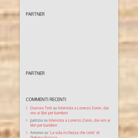
PARTNER
PARTNER
COMMENTI RECENTI
Dianora Tinti
su
Intervista a Lorenzo Zonin, dai
vini ai libri per bambini
patrizia
su
Intervista a Lorenzo Zonin, dai vini ai
libri per bambini
Antonio
su
‘La sola ricchezza che conti’ di
Stefano Sciacca