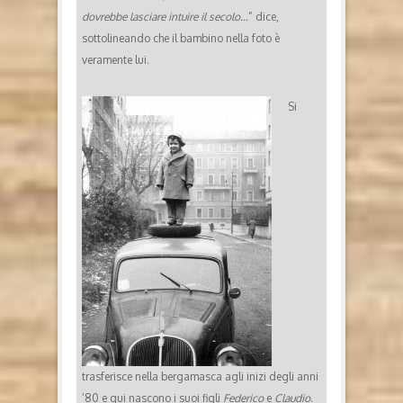
dovrebbe lasciare intuire il secolo…
” dice,
sottolineando che il bambino nella foto è
veramente lui.
Si
trasferisce nella bergamasca agli inizi degli anni
’80 e qui nascono i suoi figli
Federico
e
Claudio
.