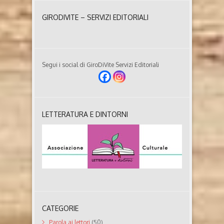
GIRODIVITE – SERVIZI EDITORIALI
Segui i social di GiroDiVite Servizi Editoriali
LETTERATURA E DINTORNI
CATEGORIE
Parola ai lettori
(50)