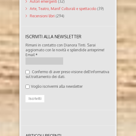
Autori emergenti
(32)
Arte, Teatro, Manif Culturali e spettacolo
(39)
Recensioni libri
(294)
ISCRIVITI ALLA NEWSLETTER
Rimani in contatto con Dianora Tinti. Sarai
aggiornato con le novità e splendide anteprime!
Email
*
Confermo di aver preso visione dell'informativa
sul trattamento dei dati.
Voglio iscrivermi alla newsletter
ARTICOLI RECENTI