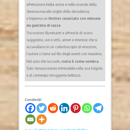
affettazione.Nella storia e nelle vicende della
Serenissima
alle soglie della decadenza,
s’impernia un
thriller cesellato con minuzie
da giallista di razza
.
Tra nozioni illuminanti e affreschi di scorci
suggestivi, vizi e virtù, amori e interessi che si
accavallano in un caleidoscopio di emozioni,
l’autore ci tiene sul filo degli eventi con maestria.
Nel
tutto
che succede,
nulla è come sembra.
Solo
Venezia
resiste immutabile nella sua fulgida
e al contempo struggente bellezza.
Condividi: