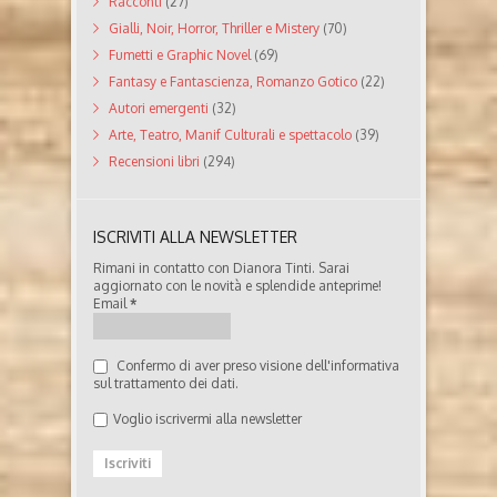
Racconti
(27)
Gialli, Noir, Horror, Thriller e Mistery
(70)
Fumetti e Graphic Novel
(69)
Fantasy e Fantascienza, Romanzo Gotico
(22)
Autori emergenti
(32)
Arte, Teatro, Manif Culturali e spettacolo
(39)
Recensioni libri
(294)
ISCRIVITI ALLA NEWSLETTER
Rimani in contatto con Dianora Tinti. Sarai
aggiornato con le novità e splendide anteprime!
Email
*
Confermo di aver preso visione dell'informativa
sul trattamento dei dati.
Voglio iscrivermi alla newsletter