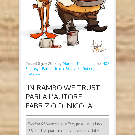
Posted
8 July 2024
by
Dianora Tinti
in
402
Fantasy e Fantascienza, Romanzo Gotico,
Interviste
‘IN RAMBO WE TRUST’
PARLA L’AUTORE
FABRIZIO DI NICOLA
Fabrizio Di Nicola
in arte
Pluc
, pescarese classe
’83, ha disegnato in qualsiasi ambito: dalle