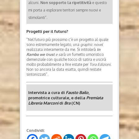
alcuni.
Non sopporto la ripetitività
e questo
mi porta a esplorare territori sempre nuovi e
stimolanti”.
Progetti per il futuro?
“Nel futuro più prossimo c’è un progetto al quale
sono estremamente legato, una
graphic novel
realizzata interamente da me. Si intitolerà
In
Rambo we trust
e s
arà un fumetto umoristico
demenziale con qualche tocco di satira e uscirà
molto probabilmente a fine estate per
Tora Edizioni.
Non so ancora la data esatta, quindi restate
sintonizzati”.
Intervista a cura di
Fausto Bailo
,
promotrice culturale, e della
Premiata
Libreria Marconi
di
Bra
(CN)
Condividi: