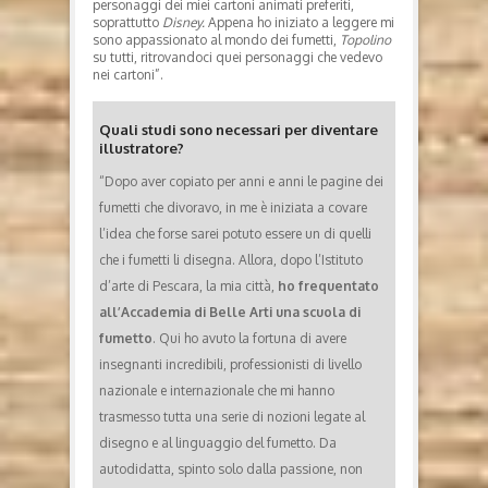
personaggi dei miei cartoni animati preferiti,
soprattutto
Disney.
Appena ho iniziato a leggere mi
sono appassionato al mondo dei fumetti,
Topolino
su tutti, ritrovandoci quei personaggi che vedevo
nei cartoni”.
Quali studi sono necessari per diventare
illustratore?
“Dopo aver copiato per anni e anni le pagine dei
fumetti che divoravo, in me è iniziata a covare
l’idea che forse sarei potuto essere un di quelli
che i fumetti li disegna. Allora, dopo l’Istituto
d’arte di Pescara, la mia città,
ho frequentato
all’Accademia di Belle Arti una scuola di
fumetto
. Qui ho avuto la fortuna di avere
insegnanti incredibili, professionisti di livello
nazionale e internazionale che mi hanno
trasmesso tutta una serie di nozioni legate al
disegno e al linguaggio del fumetto. Da
autodidatta, spinto solo dalla passione, non