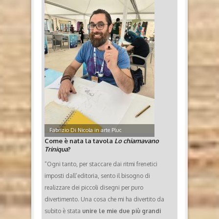
Fabrizio Di Nicola in arte Pluc
Come è nata la tavola
Lo chiamavano
Triniqua
?
“Ogni tanto, per staccare dai ritmi frenetici
imposti dall’editoria, sento il bisogno di
realizzare dei piccoli disegni per puro
divertimento. Una cosa che mi ha divertito da
subito è stata
unire le mie due più grandi