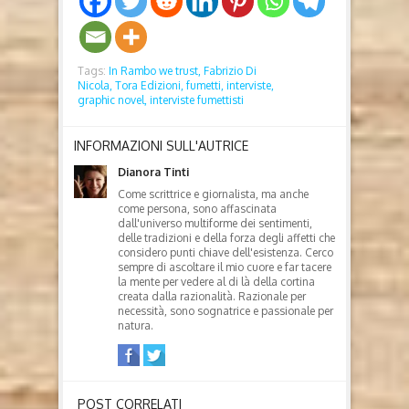
Tags:
In Rambo we trust,
Fabrizio Di
Nicola,
Tora Edizioni,
fumetti,
interviste,
graphic novel,
interviste fumettisti
INFORMAZIONI SULL'AUTRICE
Dianora Tinti
Come scrittrice e giornalista, ma anche
come persona, sono affascinata
dall'universo multiforme dei sentimenti,
delle tradizioni e della forza degli affetti che
considero punti chiave dell'esistenza. Cerco
sempre di ascoltare il mio cuore e far tacere
la mente per vedere al di là della cortina
creata dalla razionalità. Razionale per
necessità, sono sognatrice e passionale per
natura.
POST CORRELATI