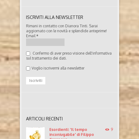
ISCRIVITI ALLA NEWSLETTER
Rimani in contatto con Dianora Tinti. Sarai
aggiornato con le novità e splendide anteprime!
Email
*
Confermo di aver preso visione dell'informativa
sul trattamento dei dati.
Voglio iscrivermi alla newsletter
ARTICOLI RECENTI
Esordienti: 'Il tempo
9
inconiugabile' di Filippo