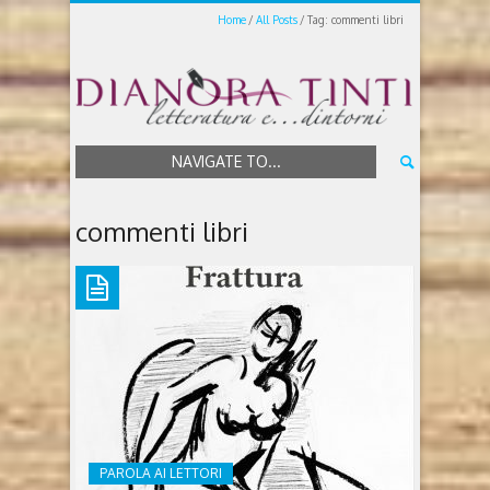
Home
All Posts
Tag: commenti libri
NAVIGATE TO...
commenti libri
PAROLA AI LETTORI