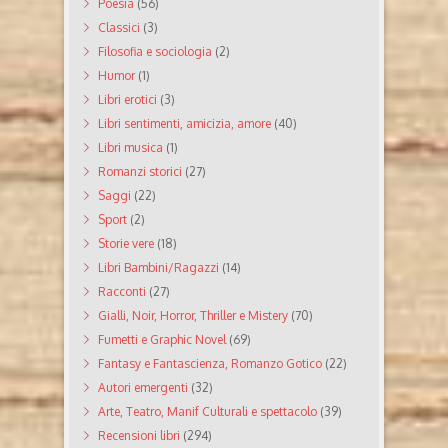
Poesia
(56)
Classici
(3)
Filosofia e sociologia
(2)
Humor
(1)
Libri erotici
(3)
Libri sentimenti, amicizia, amore
(40)
Libri musica
(1)
Romanzi storici
(27)
Saggi
(22)
Sport
(2)
Storie vere
(18)
Libri Bambini/Ragazzi
(14)
Racconti
(27)
Gialli, Noir, Horror, Thriller e Mistery
(70)
Fumetti e Graphic Novel
(69)
Fantasy e Fantascienza, Romanzo Gotico
(22)
Autori emergenti
(32)
Arte, Teatro, Manif Culturali e spettacolo
(39)
Recensioni libri
(294)