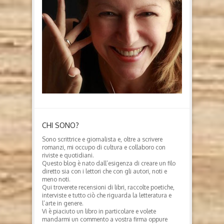
CHI SONO?
Sono scrittrice e giornalista e, oltre a scrivere
romanzi, mi occupo di cultura e collaboro con
riviste e quotidiani.
Questo blog è nato dall’esigenza di creare un filo
diretto sia con i lettori che con gli autori, noti e
meno noti.
Qui troverete recensioni di libri, raccolte poetiche,
interviste e tutto ciò che riguarda la letteratura e
l’arte in genere.
Vi è piaciuto un libro in particolare e volete
mandarmi un commento a vostra firma oppure