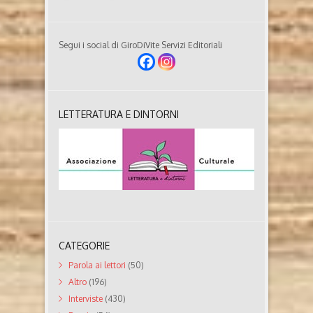
Segui i social di GiroDiVite Servizi Editoriali
LETTERATURA E DINTORNI
CATEGORIE
Parola ai lettori
(50)
Altro
(196)
Interviste
(430)