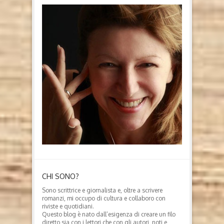
CHI SONO?
Sono scrittrice e giornalista e, oltre a scrivere
romanzi, mi occupo di cultura e collaboro con
riviste e quotidiani.
Questo blog è nato dall’esigenza di creare un filo
diretto sia con i lettori che con gli autori, noti e