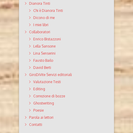
Dianora Tinti
Chi è Dianora Tinti
Dicono di me
I miei libri
Collaboratori
Enrico Bistazzoni
Lella Sansone
Lina Senserini
Fausto Bailo
David Berti
GiroDiVite Servizi editoriali
Valutazione Testi
Editing
Correzione di bozze
Ghostwriting
Poesie
Parola ai lettori
Contatti