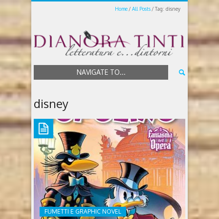
Home
All Posts
Tag: disney
NAVIGATE TO...
disney
FUMETTI E GRAPHIC NOVEL