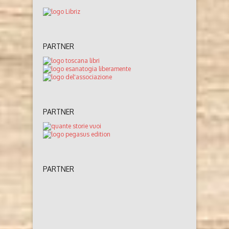
PARTNER
PARTNER
PARTNER