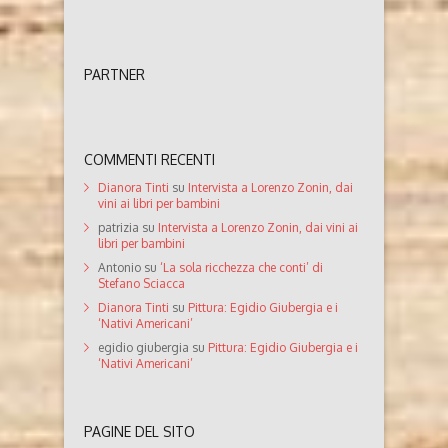
PARTNER
COMMENTI RECENTI
Dianora Tinti
su
Intervista a Lorenzo Zonin, dai
vini ai libri per bambini
patrizia
su
Intervista a Lorenzo Zonin, dai vini ai
libri per bambini
Antonio
su
‘La sola ricchezza che conti’ di
Stefano Sciacca
Dianora Tinti
su
Pittura: Egidio Giubergia e i
‘Nativi Americani’
egidio giubergia
su
Pittura: Egidio Giubergia e i
‘Nativi Americani’
PAGINE DEL SITO