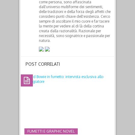
come persona, sono affascinata
dall'universo multiforme dei sentimenti,
delle tradizioni e della forza degli affetti che
considero punti chiave dell'esistenza. Cerco
sempre di ascoltare il mio cuore e far tacere
la mente per vedere al di là della cortina
creata dalla razionalità. Razionale per
necessità, sono sognatrice e passionale per
natura.
POST CORRELATI
FUMETTI E GRAPHIC NOVEL