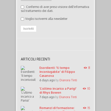
Confermo di aver preso visione dell'informativa
sul trattamento dei dati.
Voglio iscrivermi alla newsletter
ARTICOLI RECENTI
Esordienti: 'Il tempo
8
inconiugabile' di Filippo
Casanova
6 days ago
by
Dianora Tinti
'L’ultimo incarico a Parigi'
10
di Rhys Bowen
7 days ago
by
Dianora Tinti
Romanzi di formazione:
15