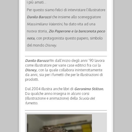
i più amati.
.
Per questo siamo felici di intervistare l’illustratore
Danilo Barozzi
che insieme allo sceneggiatore
Massimiliano Valentini,
ha dato vita ad una
nuova storia,
Zio Paperone
e la banconota poco
nota,
con protagonista questo papero, simbolo
del mondo
Disney.
Danilo Barozzi
fin dall’inizio degli anni ’90 lavora
come illustratore per varie case editrici fra cui la
Disney,
con la quale collabora ininterrottamente
da anni, sia per i fumetti che per le illustrazioni di
prodotti.
Dal 2004 illustra anche libri di
Geronimo Stilton.
Da qualche anno insegna in alcuni corsi
(illustrazione e animazione) della
Scuola del
fumetto.