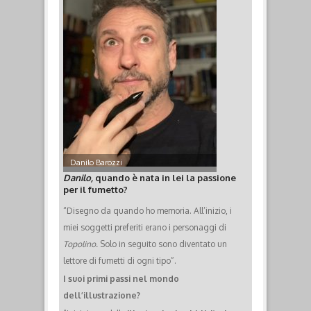
Danilo Barozzi
Danilo,
quando è nata in lei la passione
per il fumetto?
“Disegno da quando ho memoria.
All’inizio, i
miei soggetti preferiti erano i personaggi di
Topolino.
Solo in seguito sono diventato un
lettore di fumetti di ogni tipo”.
I suoi primi passi nel mondo
dell’illustrazione?