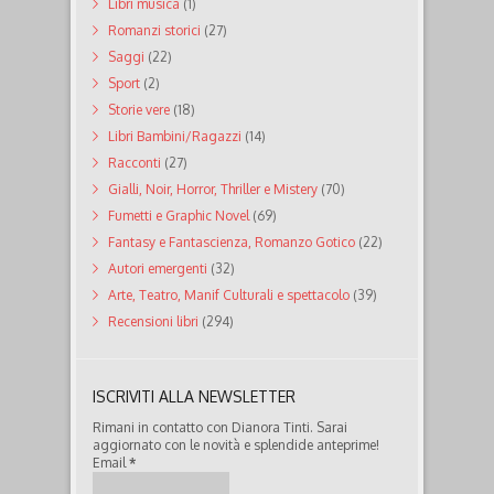
Libri musica
(1)
Romanzi storici
(27)
Saggi
(22)
Sport
(2)
Storie vere
(18)
Libri Bambini/Ragazzi
(14)
Racconti
(27)
Gialli, Noir, Horror, Thriller e Mistery
(70)
Fumetti e Graphic Novel
(69)
Fantasy e Fantascienza, Romanzo Gotico
(22)
Autori emergenti
(32)
Arte, Teatro, Manif Culturali e spettacolo
(39)
Recensioni libri
(294)
ISCRIVITI ALLA NEWSLETTER
Rimani in contatto con Dianora Tinti. Sarai
aggiornato con le novità e splendide anteprime!
Email
*