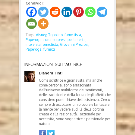
Condividi:
Tags:
disney,
Topolino,
fumettista,
Paperoga e una sorpresa per la testa,
intervista fumettista,
Giovanni Preziosi,
Paperoga,
fumetti
INFORMAZIONI SULL'AUTRICE
Dianora Tinti
Come scrittrice e giornalista, ma anche
come persona, sono affascinata
dall'universo multiforme dei sentimenti,
delle tradizioni e della forza degli affetti che
considero punti chiave dell'esistenza. Cerco
sempre di ascoltare il mio cuore e far tacere
la mente per vedere al di là della cortina
creata dalla razionalità. Razionale per
necessità, sono sognatrice e passionale per
natura.