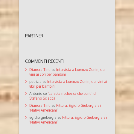
PARTNER
COMMENTI RECENTI
Dianora Tinti
su
Intervista a Lorenzo Zonin, dai
vini ai libri per bambini
patrizia
su
Intervista a Lorenzo Zonin, dai vini ai
libri per bambini
Antonio
su
‘La sola ricchezza che conti’ di
Stefano Sciacca
Dianora Tinti
su
Pittura: Egidio Giubergia e i
‘Nativi Americani’
egidio giubergia
su
Pittura: Egidio Giubergia e i
‘Nativi Americani’