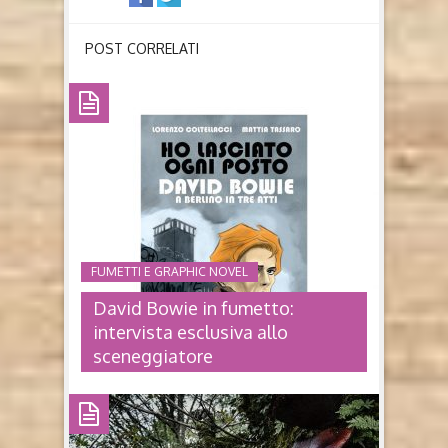
POST CORRELATI
FUMETTI E GRAPHIC NOVEL
David Bowie in fumetto:
intervista esclusiva allo
sceneggiatore