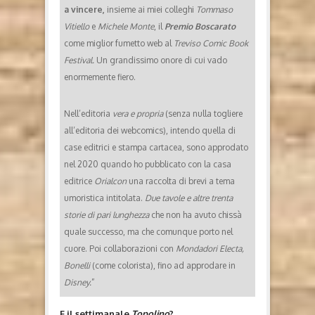
a vincere,
insieme ai miei colleghi
Tommaso
Vitiello
e
Michele Monte
, il
Premio Boscarato
come miglior fumetto web al
Treviso Comic Book
Festival.
Un grandissimo onore di cui vado
enormemente fiero.
Nell’editoria
vera e propria
(senza nulla togliere
all’editoria dei webcomics), intendo quella di
case editrici e stampa cartacea, sono approdato
nel 2020 quando ho pubblicato con la casa
editrice
Orialcon
una raccolta di brevi a tema
umoristica intitolata.
Due tavole e altre trenta
storie di pari lunghezza
che non ha avuto chissà
quale successo, ma che comunque porto nel
cuore. Poi collaborazioni con
Mondadori Electa,
Bonelli
(come colorista), fino ad approdare in
Disney.
”
E il settimanale
Topolino
?