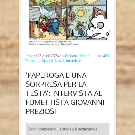
Posted
12 April 2024
by
Dianora Tinti
in
489
Fumetti e Graphic Novel,
Interviste
‘PAPEROGA E UNA
SORPRESA PER LA
TESTA’: INTERVISTA AL
FUMETTISTA GIOVANNI
PREZIOSI
Sono innumerevoli le storie del settimanale