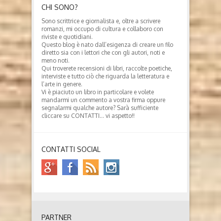
CHI SONO?
Sono scrittrice e giornalista e, oltre a scrivere
romanzi, mi occupo di cultura e collaboro con
riviste e quotidiani.
Questo blog è nato dall’esigenza di creare un filo
diretto sia con i lettori che con gli autori, noti e
meno noti.
Qui troverete recensioni di libri, raccolte poetiche,
interviste e tutto ciò che riguarda la letteratura e
l’arte in genere.
Vi è piaciuto un libro in particolare e volete
mandarmi un commento a vostra firma oppure
segnalarmi qualche autore? Sarà sufficiente
cliccare su CONTATTI… vi aspetto!!
CONTATTI SOCIAL
PARTNER