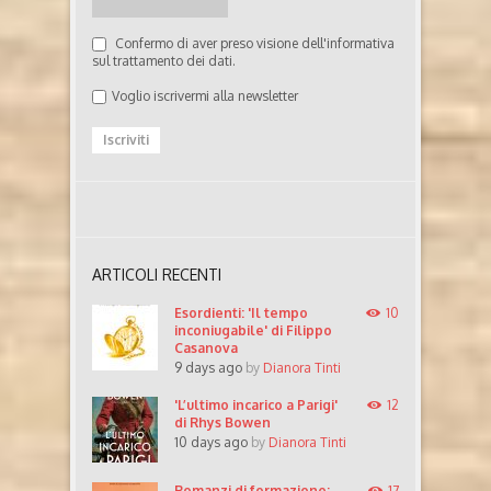
Confermo di aver preso visione dell'informativa
sul trattamento dei dati.
Voglio iscrivermi alla newsletter
ARTICOLI RECENTI
Esordienti: 'Il tempo
10
inconiugabile' di Filippo
Casanova
9 days ago
by
Dianora Tinti
'L’ultimo incarico a Parigi'
12
di Rhys Bowen
10 days ago
by
Dianora Tinti
Romanzi di formazione:
17