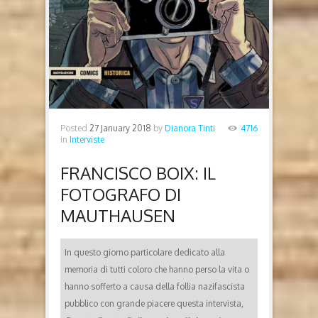
Posted
27 January 2018
by
Dianora Tinti
4716
in
Interviste
FRANCISCO BOIX: IL
FOTOGRAFO DI
MAUTHAUSEN
In questo giorno particolare dedicato alla
memoria di tutti coloro che hanno perso la vita o
hanno sofferto a causa della follia nazifascista
pubblico con grande piacere questa intervista,