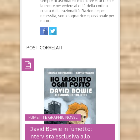
sempre di ascoltare il mio cuore e far tacere
la mente per vedere al di là della cortina
creata dalla razionalità. Razionale per
necessità, sono sognatrice e passionale per
natura.
POST CORRELATI
FUMETTI E GRAPHIC NOVEL
David Bowie in fumetto:
intervista esclusiva allo