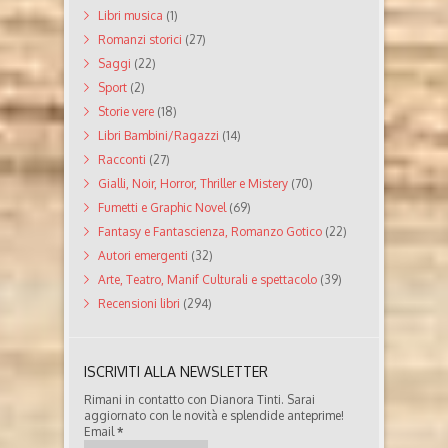
Libri musica
(1)
Romanzi storici
(27)
Saggi
(22)
Sport
(2)
Storie vere
(18)
Libri Bambini/Ragazzi
(14)
Racconti
(27)
Gialli, Noir, Horror, Thriller e Mistery
(70)
Fumetti e Graphic Novel
(69)
Fantasy e Fantascienza, Romanzo Gotico
(22)
Autori emergenti
(32)
Arte, Teatro, Manif Culturali e spettacolo
(39)
Recensioni libri
(294)
ISCRIVITI ALLA NEWSLETTER
Rimani in contatto con Dianora Tinti. Sarai
aggiornato con le novità e splendide anteprime!
Email
*