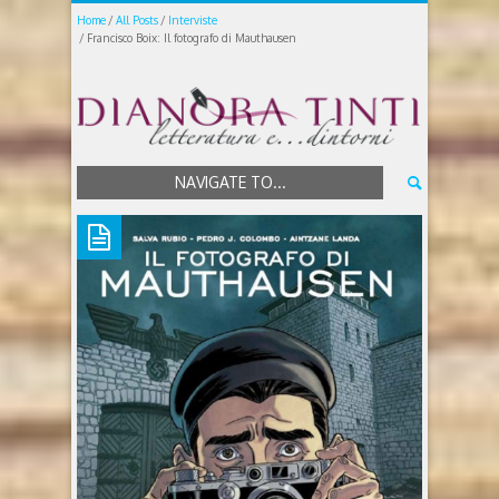
Home
All Posts
Interviste
Francisco Boix: Il fotografo di Mauthausen
NAVIGATE TO...