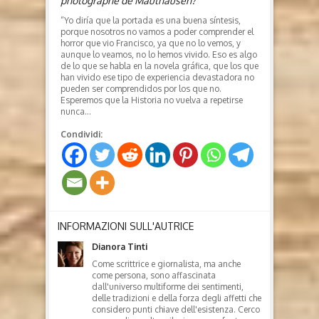
photographe de Mauthausen?
“Yo diría que la portada es una buena síntesis,
porque nosotros no vamos a poder comprender el
horror que vio Francisco, ya que no lo vemos, y
aunque lo veamos, no lo hemos vivido. Eso es algo
de lo que se habla en la novela gráfica, que los que
han vivido ese tipo de experiencia devastadora no
pueden ser comprendidos por los que no.
Esperemos que la Historia no vuelva a repetirse
nunca…
Condividi:
INFORMAZIONI SULL'AUTRICE
Dianora Tinti
Come scrittrice e giornalista, ma anche
come persona, sono affascinata
dall'universo multiforme dei sentimenti,
delle tradizioni e della forza degli affetti che
considero punti chiave dell'esistenza. Cerco