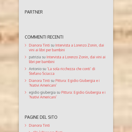
PARTNER
COMMENTI RECENTI
Dianora Tinti
su
Intervista a Lorenzo Zonin, dai
vini ai libri per bambini
patrizia
su
Intervista a Lorenzo Zonin, dai vini ai
libri per bambini
Antonio
su
‘La sola ricchezza che conti’ di
Stefano Sciacca
Dianora Tinti
su
Pittura: Egidio Giubergia e i
‘Nativi Americani’
egidio giubergia
su
Pittura: Egidio Giubergia e i
‘Nativi Americani’
PAGINE DEL SITO
Dianora Tinti