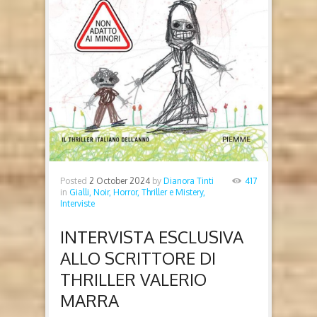
Posted
2 October 2024
by
Dianora Tinti
417
in
Gialli, Noir, Horror, Thriller e Mistery,
Interviste
INTERVISTA ESCLUSIVA
ALLO SCRITTORE DI
THRILLER VALERIO
MARRA