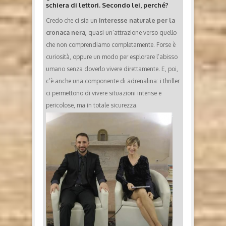
schiera di lettori. Secondo lei, perché?
Credo che ci sia un
interesse naturale per la
cronaca nera,
quasi un’attrazione verso quello
che non comprendiamo completamente. Forse è
curiosità, oppure un modo per esplorare l’abisso
umano senza doverlo vivere direttamente. E, poi,
c’è anche una componente di adrenalina: i thriller
ci permettono di vivere situazioni intense e
pericolose, ma in totale sicurezza.