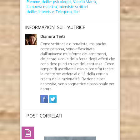
Piemme,
thriller psicologici,
Valerio Marra,
La nuova maestra,
interviste scrittori
thriller,
interviste,
Telegono,
libri
INFORMAZIONI SULL'AUTRICE
Dianora Tinti
Come scrittrice e giornalista, ma anche
come persona, sono affascinata
dall'universo multiforme dei sentimenti,
delle tradizioni e della forza degli affetti che
considero punti chiave dell'esistenza. Cerco
sempre di ascoltare il mio cuore e far tacere
la mente per vedere al di là della cortina
creata dalla razionalità. Razionale per
necessità, sono sognatrice e passionale per
natura.
POST CORRELATI