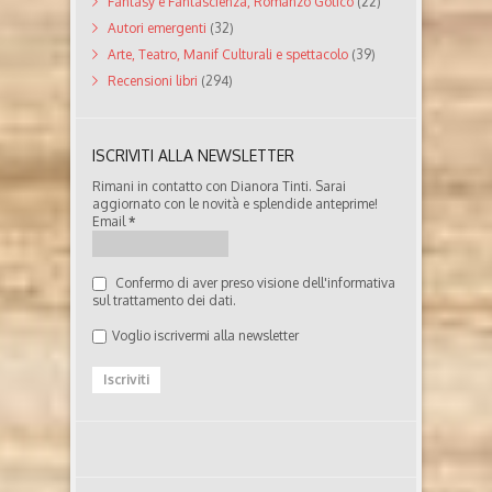
Fantasy e Fantascienza, Romanzo Gotico
(22)
Autori emergenti
(32)
Arte, Teatro, Manif Culturali e spettacolo
(39)
Recensioni libri
(294)
ISCRIVITI ALLA NEWSLETTER
Rimani in contatto con Dianora Tinti. Sarai
aggiornato con le novità e splendide anteprime!
Email
*
Confermo di aver preso visione dell'informativa
sul trattamento dei dati.
Voglio iscrivermi alla newsletter