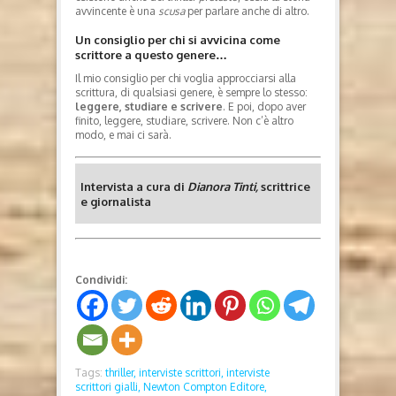
avvincente è una
scusa
per parlare anche di altro.
Un consiglio per chi si avvicina come
scrittore a questo genere…
Il mio consiglio per chi voglia approcciarsi alla
scrittura, di qualsiasi genere, è sempre lo stesso:
leggere, studiare e scrivere
. E poi, dopo aver
finito, leggere, studiare, scrivere. Non c’è altro
modo, e mai ci sarà.
Intervista a cura di
Dianora Tinti,
scrittrice
e giornalista
Condividi:
Tags:
thriller,
interviste scrittori,
interviste
scrittori gialli,
Newton Compton Editore,