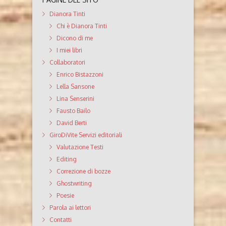
Dianora Tinti
Chi è Dianora Tinti
Dicono di me
I miei libri
Collaboratori
Enrico Bistazzoni
Lella Sansone
Lina Senserini
Fausto Bailo
David Berti
GiroDiVite Servizi editoriali
Valutazione Testi
Editing
Correzione di bozze
Ghostwriting
Poesie
Parola ai lettori
Contatti