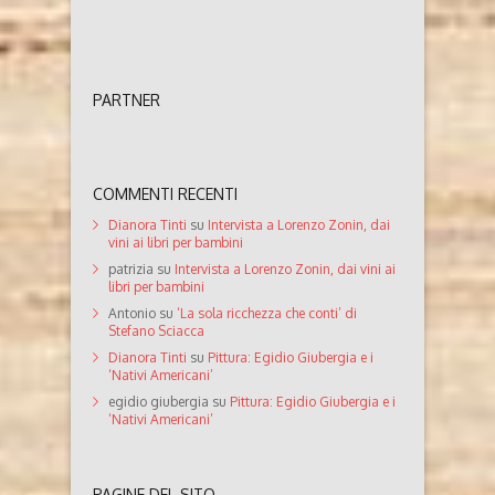
PARTNER
COMMENTI RECENTI
Dianora Tinti
su
Intervista a Lorenzo Zonin, dai
vini ai libri per bambini
patrizia
su
Intervista a Lorenzo Zonin, dai vini ai
libri per bambini
Antonio
su
‘La sola ricchezza che conti’ di
Stefano Sciacca
Dianora Tinti
su
Pittura: Egidio Giubergia e i
‘Nativi Americani’
egidio giubergia
su
Pittura: Egidio Giubergia e i
‘Nativi Americani’
PAGINE DEL SITO