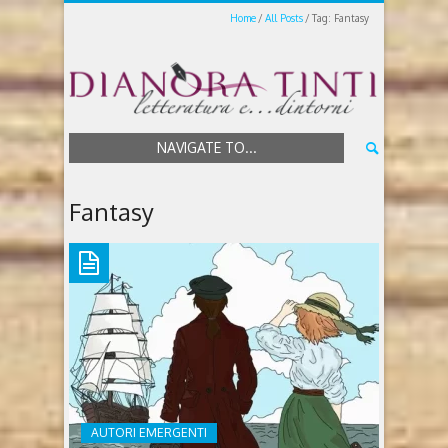
Home
All Posts
Tag: Fantasy
NAVIGATE TO...
Fantasy
AUTORI EMERGENTI