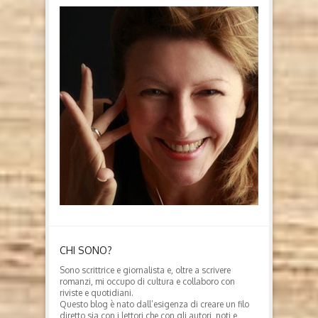
CHI SONO?
Sono scrittrice e giornalista e, oltre a scrivere
romanzi, mi occupo di cultura e collaboro con
riviste e quotidiani.
Questo blog è nato dall’esigenza di creare un filo
diretto sia con i lettori che con gli autori, noti e